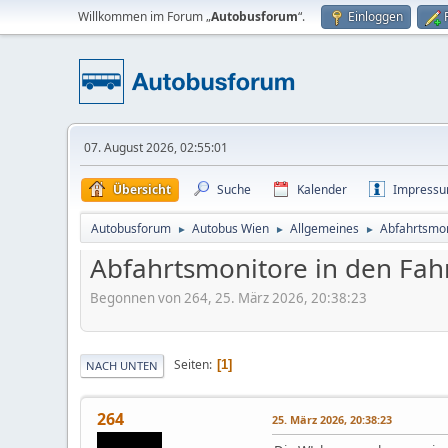
Willkommen im Forum „
Autobusforum
“.
Einloggen
07. August 2026, 02:55:01
Übersicht
Suche
Kalender
Impress
Autobusforum
Autobus Wien
Allgemeines
Abfahrtsmon
►
►
►
Abfahrtsmonitore in den Fah
Begonnen von 264, 25. März 2026, 20:38:23
Seiten
1
NACH UNTEN
264
25. März 2026, 20:38:23