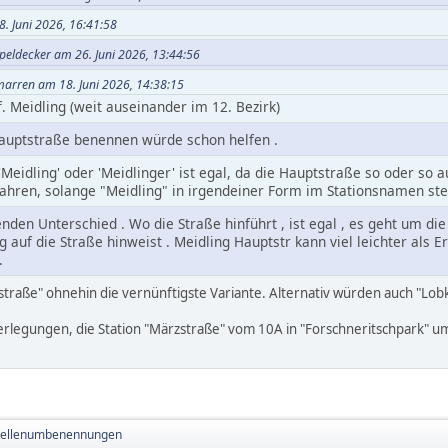
8. Juni 2026, 16:41:58
peldecker am 26. Juni 2026, 13:44:56
hmarren am 18. Juni 2026, 14:38:15
f. Meidling (weit auseinander im 12. Bezirk)
uptstraße benennen würde schon helfen .
'Meidling' oder 'Meidlinger' ist egal, da die Hauptstraße so oder so 
ahren, solange "Meidling" in irgendeiner Form im Stationsnamen ste
enden Unterschied . Wo die Straße hinführt , ist egal , es geht um die
auf die Straße hinweist . Meidling Hauptstr kann viel leichter als
.
straße" ohnehin die vernünftigste Variante. Alternativ würden auch "Lo
berlegungen, die Station "Märzstraße" vom 10A in "Forschneritschpark"
stellenumbenennungen