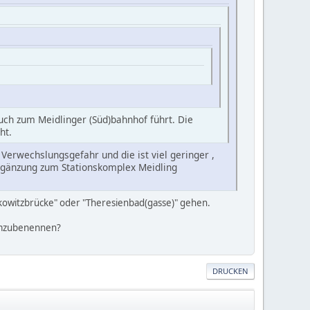
auch zum Meidlinger (Süd)bahnhof führt. Die
ht.
 Verwechslungsgefahr und die ist viel geringer ,
 Ergänzung zum Stationskomplex Meidling
bkowitzbrücke" oder "Theresienbad(gasse)" gehen.
 umzubenennen?
DRUCKEN