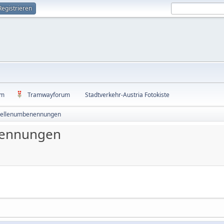
Registrieren
um
Tramwayforum
Stadtverkehr-Austria Fotokiste
stellenumbenennungen
nennungen