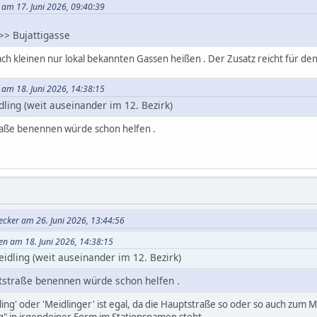
 am 17. Juni 2026, 09:40:39
 >> Bujattigasse
nach kleinen nur lokal bekannten Gassen heißen . Der Zusatz reicht für d
 am 18. Juni 2026, 14:38:15
dling (weit auseinander im 12. Bezirk)
aße benennen würde schon helfen .
ecker am 26. Juni 2026, 13:44:56
en am 18. Juni 2026, 14:38:15
eidling (weit auseinander im 12. Bezirk)
straße benennen würde schon helfen .
ing' oder 'Meidlinger' ist egal, da die Hauptstraße so oder so auch zum 