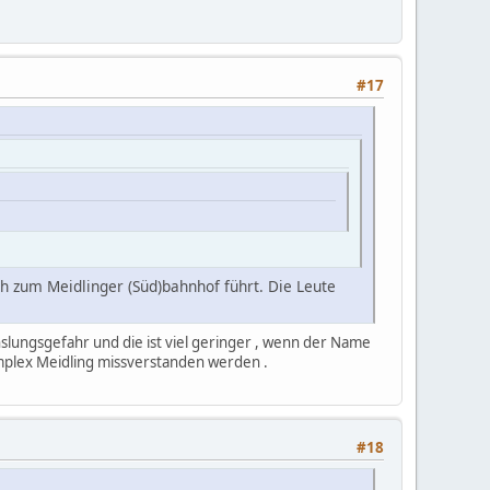
#17
ch zum Meidlinger (Süd)bahnhof führt. Die Leute
chslungsgefahr und die ist viel geringer , wenn der Name
komplex Meidling missverstanden werden .
#18