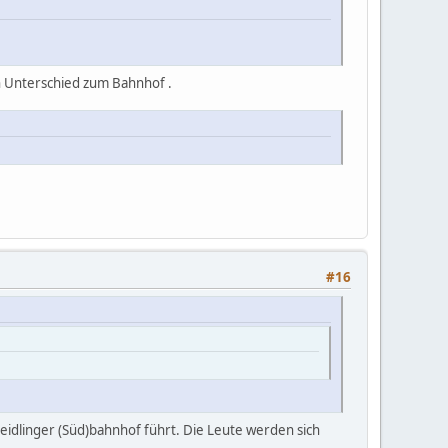
en Unterschied zum Bahnhof .
#16
Meidlinger (Süd)bahnhof führt. Die Leute werden sich