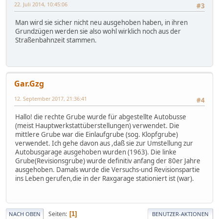
22. Juli 2014, 10:45:06
#3
Man wird sie sicher nicht neu ausgehoben haben, in ihren
Grundzügen werden sie also wohl wirklich noch aus der
Straßenbahnzeit stammen.
Gar.Gzg
12. September 2017, 21:36:41
#4
Hallo! die rechte Grube wurde für abgestellte Autobusse
(meist Hauptwerkstattüberstellungen) verwendet. Die
mittlere Grube war die Einlaufgrube (sog. Klopfgrube)
verwendet. Ich gehe davon aus ,daß sie zur Umstellung zur
Autobusgarage ausgehoben wurden (1963). Die linke
Grube(Revisionsgrube) wurde definitiv anfang der 80er Jahre
ausgehoben. Damals wurde die Versuchs-und Revisionspartie
ins Leben gerufen,die in der Raxgarage stationiert ist (war).
Seiten
1
NACH OBEN
BENUTZER-AKTIONEN