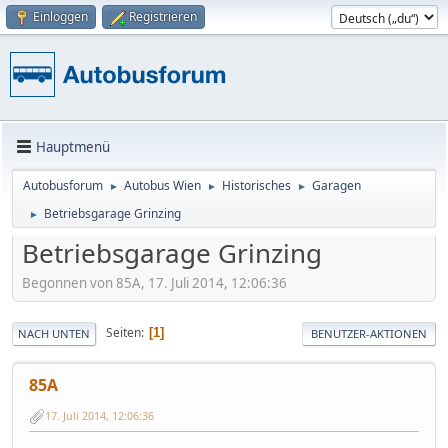
Einloggen
Registrieren
Hauptmenü
Autobusforum
Autobus Wien
Historisches
Garagen
►
►
►
Betriebsgarage Grinzing
►
Betriebsgarage Grinzing
Begonnen von 85A, 17. Juli 2014, 12:06:36
Seiten
1
NACH UNTEN
BENUTZER-AKTIONEN
85A
17. Juli 2014, 12:06:36