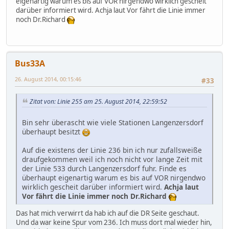
eigenartig warum es bis auf VOR nirgendwo wirklich gescheit
darüber informiert wird. Achja laut Vor fährt die Linie immer
noch Dr.Richard
Bus33A
26. August 2014, 00:15:46
#33
Zitat von: Linie 255 am 25. August 2014, 22:59:52
Bin sehr überascht wie viele Stationen Langenzersdorf
überhaupt besitzt
Auf die existens der Linie 236 bin ich nur zufallsweiße
draufgekommen weil ich noch nicht vor lange Zeit mit
der Linie 533 durch Langenzersdorf fuhr. Finde es
überhaupt eigenartig warum es bis auf VOR nirgendwo
wirklich gescheit darüber informiert wird.
Achja laut
Vor fährt die Linie immer noch Dr.Richard
Das hat mich verwirrt da hab ich auf die DR Seite geschaut.
Und da war keine Spur vom 236. Ich muss dort mal wieder hin,