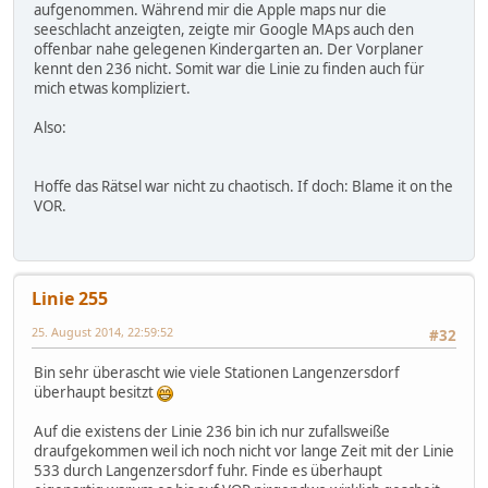
aufgenommen. Während mir die Apple maps nur die
seeschlacht anzeigten, zeigte mir Google MAps auch den
offenbar nahe gelegenen Kindergarten an. Der Vorplaner
kennt den 236 nicht. Somit war die Linie zu finden auch für
mich etwas kompliziert.
Also:
Hoffe das Rätsel war nicht zu chaotisch. If doch: Blame it on the
VOR.
Linie 255
25. August 2014, 22:59:52
#32
Bin sehr überascht wie viele Stationen Langenzersdorf
überhaupt besitzt
Auf die existens der Linie 236 bin ich nur zufallsweiße
draufgekommen weil ich noch nicht vor lange Zeit mit der Linie
533 durch Langenzersdorf fuhr. Finde es überhaupt