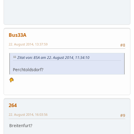
Bus33A
22. August 2014, 13:37:59
#8
Zitat von: 85A am 22. August 2014, 11:34:10
Perchtoldsdorf?
264
22. August 2014, 16:03:56
#9
Breitenfurt?