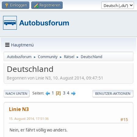
Einloggen
Registrieren
Hauptmenü
Autobusforum
Community
Rätsel
Deutschland
►
►
►
Deutschland
Begonnen von Linie N3, 10. August 2014, 09:47:51
1
3
4
Seiten
2
NACH UNTEN
BENUTZER-AKTIONEN
Linie N3
15. August 2014, 17:51:36
#15
Nein, er fährt völlig wo anders.