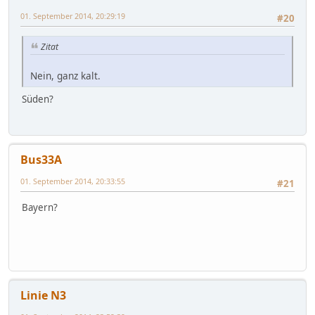
01. September 2014, 20:29:19
#20
Zitat
Nein, ganz kalt.
Süden?
Bus33A
01. September 2014, 20:33:55
#21
Bayern?
Linie N3