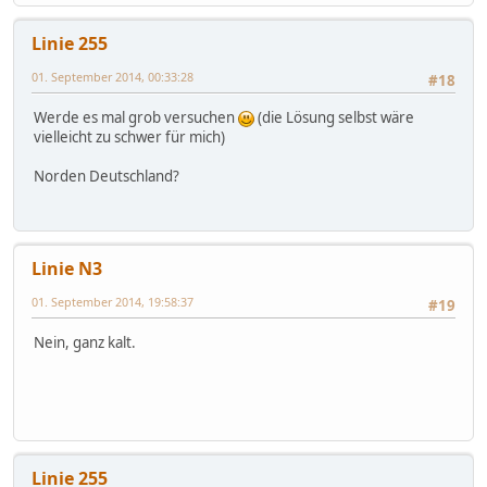
Linie 255
01. September 2014, 00:33:28
#18
Werde es mal grob versuchen
(die Lösung selbst wäre
vielleicht zu schwer für mich)
Norden Deutschland?
Linie N3
01. September 2014, 19:58:37
#19
Nein, ganz kalt.
Linie 255