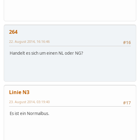
264
22. August 2014, 16:16:46
#16
Handelt es sich um einen NL oder NG?
Linie N3
23. August 2014, 03:19:40
#17
Es ist ein Normalbus.