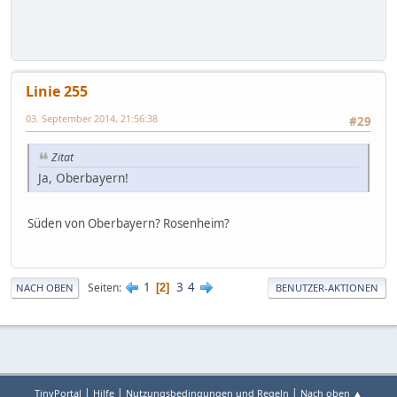
Linie 255
03. September 2014, 21:56:38
#29
Zitat
Ja, Oberbayern!
Süden von Oberbayern? Rosenheim?
1
3
4
Seiten
2
NACH OBEN
BENUTZER-AKTIONEN
|
|
|
TinyPortal
Hilfe
Nutzungsbedingungen und Regeln
Nach oben ▲