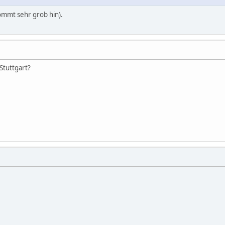
kommt sehr grob hin).
Stuttgart?