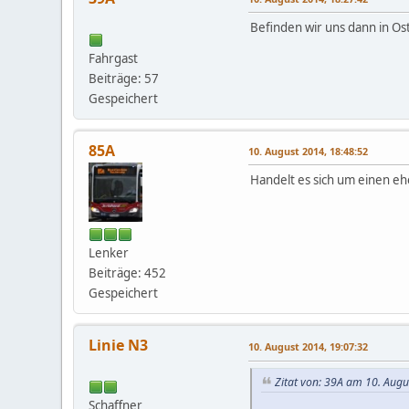
Befinden wir uns dann in O
Fahrgast
Beiträge: 57
Gespeichert
85A
10. August 2014, 18:48:52
Handelt es sich um einen e
Lenker
Beiträge: 452
Gespeichert
Linie N3
10. August 2014, 19:07:32
Zitat von: 39A am 10. Augu
Schaffner