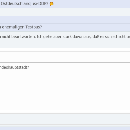
n Ostdeutschland, ex-DDR?
n ehemaligen Testbus?
 nicht beantworten. Ich gehe aber stark davon aus, daß es sich schlicht 
andeshauptstadt?