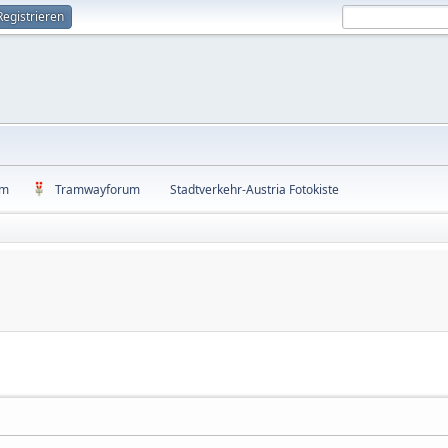
Registrieren
um
Tramwayforum
Stadtverkehr-Austria Fotokiste