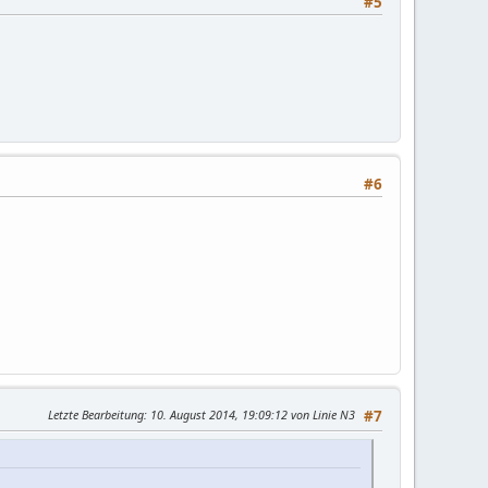
#5
#6
Letzte Bearbeitung
: 10. August 2014, 19:09:12 von Linie N3
#7