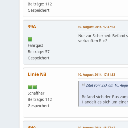
Beiträge: 112
Gespeichert
39A
10. August 2014, 17:47:33
Nur zur Sicherheit: Befand 
verkauften Bus?
Fahrgast
Beiträge: 57
Gespeichert
Linie N3
10. August 2014, 17:51:33
Zitat von: 39A am 10. Augu
Schaffner
Befand sich der Bus zum
Beiträge: 112
Handelt es sich um eine
Gespeichert
39A
10. August 2014, 18:27:42