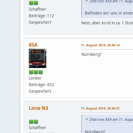
Zitat von: 85A am 11. Augu
Schaffner
Befinden wir uns in eine
Beiträge: 112
Gespeichert
Nein, aber es ist in ca. 1 St
85A
11. August 2014, 20:46:14
Nürnberg?
Lenker
Beiträge: 452
Gespeichert
Linie N3
11. August 2014, 20:46:51
Zitat von: 85A am 11. Augu
Schaffner
Nürnberg?