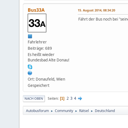
Bus33A
15. August 2014, 08:34:20
Fährt der Bus noch bei "sein
Fahrlehrer
Beiträge: 689
Es heißt wieder
Bundesbad Alte Donau!
Ort: Donaufeld, Wien
Gespeichert
2
3
4
Seiten
1
NACH OBEN
Autobusforum
Community
Rätsel
Deutschland
►
►
►