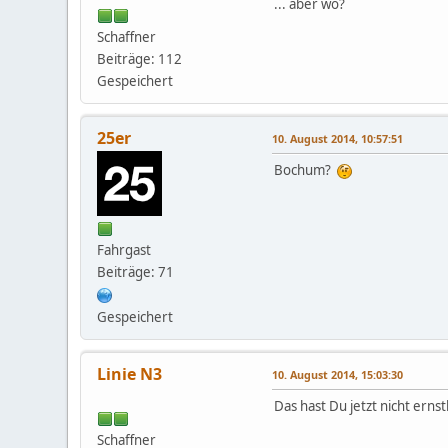
... aber wo?
Schaffner
Beiträge: 112
Gespeichert
25er
10. August 2014, 10:57:51
Bochum?
Fahrgast
Beiträge: 71
Gespeichert
Linie N3
10. August 2014, 15:03:30
Das hast Du jetzt nicht erns
Schaffner