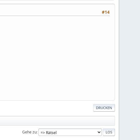
#14
DRUCKEN
Gehe zu