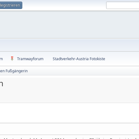
Registrieren
um
Tramwayforum
Stadtverkehr-Austria Fotokiste
gen Fußgängerin
n