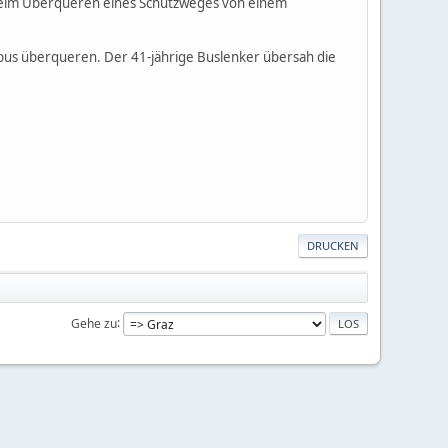
 beim Überqueren eines Schutzweges von einem
nbus überqueren. Der 41-jährige Buslenker übersah die
DRUCKEN
Gehe zu