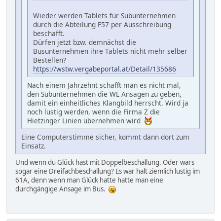
Wieder werden Tablets für Subunternehmen
durch die Abteilung F57 per Ausschreibung
beschafft.
Dürfen jetzt bzw. demnächst die
Busunternehmen ihre Tablets nicht mehr selber
Bestellen?
https://wstw.vergabeportal.at/Detail/135686
Nach einem Jahrzehnt schafft man es nicht mal,
den Subunternehmen die WL Ansagen zu geben,
damit ein einheitliches Klangbild herrscht. Wird ja
noch lustig werden, wenn die Firma Z die
Hietzinger Linien übernehmen wird
Eine Computerstimme sicher, kommt dann dort zum
Einsatz.
Und wenn du Glück hast mit Doppelbeschallung. Oder wars
sogar eine Dreifachbeschallung? Es war halt ziemlich lustig im
61A, denn wenn man Glück hatte hatte man eine
durchgängige Ansage im Bus.