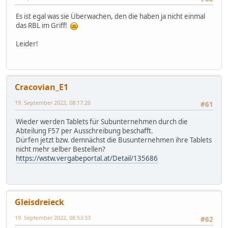
Es ist egal was sie Überwachen, den die haben ja nicht einmal
das RBL im Griff!
Leider!
Cracovian_E1
19. September 2022, 08:17:20
#61
Wieder werden Tablets für Subunternehmen durch die
Abteilung F57 per Ausschreibung beschafft.
Dürfen jetzt bzw. demnächst die Busunternehmen ihre Tablets
nicht mehr selber Bestellen?
https://wstw.vergabeportal.at/Detail/135686
Gleisdreieck
19. September 2022, 08:53:33
#62