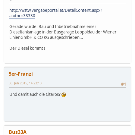
http://wstw.vergabeportal.at/DetailContent.aspx?
atxtnr=38330
Gerade wurde: Bau und Inbetriebnahme einer
Dieseltankanlage in der Busgarage Leopoldau der Wiener
LinienGmbH & CO KG ausgeschrieben...
Der Diesel kommt !
5er-Franzi
30. Juli 2015, 14:23:13
#1
Und damit auch die Citaros?
Bus33A