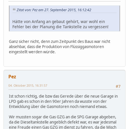
Zitat von: Pez am 27. September 2015, 16:12:42
Hätte von Anfang an gebaut gehört, war wohl ein
Fehler bei der Planung die Tankstelle zu vergessen!
Ganz sicher nicht, denn zum Zeitpunkt des Baus war nicht
absehbar, dass die Produktion von Flüssiggasmotoren
eingestellt werden würde.
Pez
04. Oktober 2015, 16:31:57
#7
Ist schon richtig, die bzw das Gerede über die neue Garage in
LPD gab es schon in den 90er Jahren da wusste von der
Entwicklung über die Gasmotoren noch niemand etwas.
Wir mussten sogar die Gas GZG an die SPG Garage abgeben,
da die Dieseltankstelle angeblich defekt war, es war jedesmal
eine Freude einen Gas GZG im dienst zu fahren, da die Misch