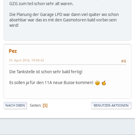
GZG zum teil schon sehr alt waren.
Die Planung der Garage LPD war dann viel später wo schon
absehbar war das es mit den Gasmotoren bald vorbei sein
wird!
Pez
10. April 2016, 19:04:42
#8
Die Tankstelle ist schon sehr bald fertig!
Es sollen ja für den 11A neue Busse kommen!
Seiten
1
NACH OBEN
BENUTZER-AKTIONEN