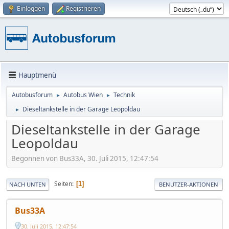
Einloggen
Registrieren
Hauptmenü
Autobusforum
Autobus Wien
Technik
►
►
Dieseltankstelle in der Garage Leopoldau
►
Dieseltankstelle in der Garage
Leopoldau
Begonnen von Bus33A, 30. Juli 2015, 12:47:54
Seiten
1
NACH UNTEN
BENUTZER-AKTIONEN
Bus33A
30. Juli 2015, 12:47:54