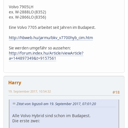
Volvo 7905LH
ex. W-2888LO (8352)
ex. W-2866LO (8356)
Eine Volvo 7705 arbeitet seit Jahren im Budapest.
http://hbweb.hu/jarmu/bkv_v7700hyb_cim.htm
Sie werden umgefähr so aussehen:
http://forum.index.hu/Article/viewArticle?
a=144897349&t=9157561
Harry
19. September 2017, 10:54:32
#18
Zitat von: bgszoli am 19. September 2017, 07:01:20
Alle Volvo Hybrid sind schon im Budapest.
Die erste zwei: