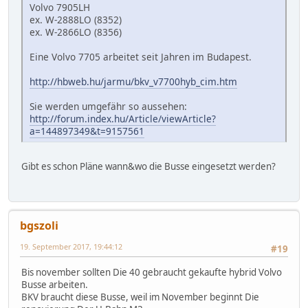
Volvo 7905LH
ex. W-2888LO (8352)
ex. W-2866LO (8356)
Eine Volvo 7705 arbeitet seit Jahren im Budapest.
http://hbweb.hu/jarmu/bkv_v7700hyb_cim.htm
Sie werden umgefähr so aussehen:
http://forum.index.hu/Article/viewArticle?
a=144897349&t=9157561
Gibt es schon Pläne wann&wo die Busse eingesetzt werden?
bgszoli
19. September 2017, 19:44:12
#19
Bis november sollten Die 40 gebraucht gekaufte hybrid Volvo
Busse arbeiten.
BKV braucht diese Busse, weil im November beginnt Die