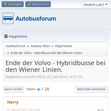
Einloggen
Registrieren
Hauptmenü
Autobusforum
Autobus Wien
Allgemeines
►
►
Ende der Volvo - Hybridbusse bei den Wiener Linien.
►
Ende der Volvo - Hybridbusse bei
den Wiener Linien.
Begonnen von SLB O-BUS, 22. Juni 2016, 14:27:55
1
Seiten
2
NACH UNTEN
BENUTZER-AKTIONEN
Harry
21. August 2017, 22:17:24
#15