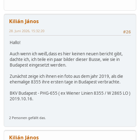
Kilián János
28. Juni 2026, 15:32:20
#26
Hallo!
Auch wenn ich weiß,dass es hier keinen neuen bericht gibt,
dachte ich, ich teile ein paar bilder dieser Busse, wie sie in
Budapest eingesetzt werden.
Zunächst zeige ich ihnen ein foto aus dem jahr 2019, als die
ehemalige 8355 ihre ersten tage in Budapest verbrachte.
BKV Budapest - PHG-655 ( ex Wiener Linien 8355 / W 2865 LO )
2019.10.16.
2 Personen gefällt das.
Kilián János