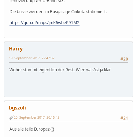
renovierung Der U-Bahn M3.
Die busse werden im Busgarage Cinkota stationiert.
https://goo.gl/maps/jmK6wbeP91M2
Harry
19. September 2017, 22:47:32
#20
Woher stammt eigentlich der Rest, Wien war/ist ja klar
bgszoli
20. September 2017, 20:15:42
#21
Aus alle teile Europas:(((