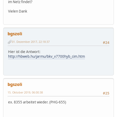
im Netz findet?
Vielen Dank
bgszoli
01. Dezember 2017, 22:18:37
#24
Hier ist die Antwort:
http://hbweb.hu/jarmu/bkv_v7700hyb_cim.htm
bgszoli
15. Oktober 2019, 06:00:38
#25
ex. 8355 arbeitet wieder. (PHG-655)