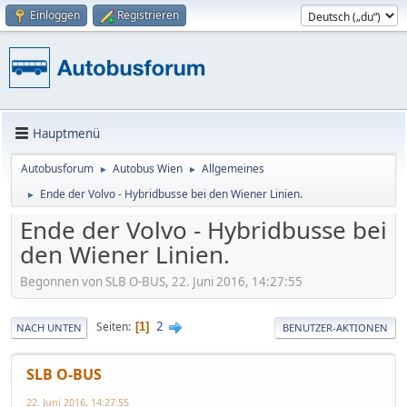
Einloggen
Registrieren
Hauptmenü
Autobusforum
Autobus Wien
Allgemeines
►
►
Ende der Volvo - Hybridbusse bei den Wiener Linien.
►
Ende der Volvo - Hybridbusse bei
den Wiener Linien.
Begonnen von SLB O-BUS, 22. Juni 2016, 14:27:55
2
Seiten
1
NACH UNTEN
BENUTZER-AKTIONEN
SLB O-BUS
22. Juni 2016, 14:27:55