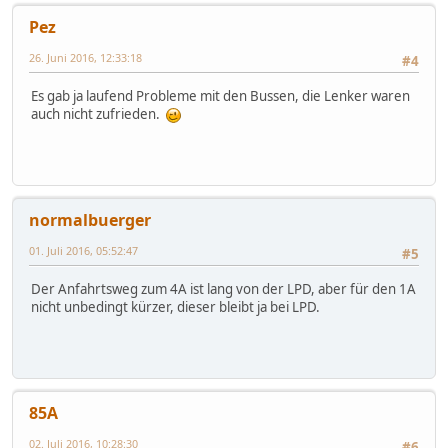
Pez
26. Juni 2016, 12:33:18
#4
Es gab ja laufend Probleme mit den Bussen, die Lenker waren
auch nicht zufrieden.
normalbuerger
01. Juli 2016, 05:52:47
#5
Der Anfahrtsweg zum 4A ist lang von der LPD, aber für den 1A
nicht unbedingt kürzer, dieser bleibt ja bei LPD.
85A
02. Juli 2016, 10:28:30
#6