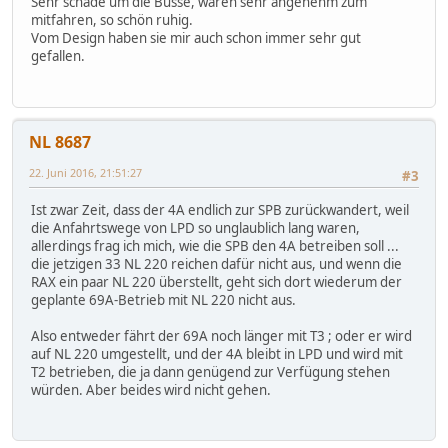
Sehr schade um die Busse, waren sehr angenehm zum
mitfahren, so schön ruhig.
Vom Design haben sie mir auch schon immer sehr gut
gefallen.
NL 8687
22. Juni 2016, 21:51:27
#3
Ist zwar Zeit, dass der 4A endlich zur SPB zurückwandert, weil
die Anfahrtswege von LPD so unglaublich lang waren,
allerdings frag ich mich, wie die SPB den 4A betreiben soll ...
die jetzigen 33 NL 220 reichen dafür nicht aus, und wenn die
RAX ein paar NL 220 überstellt, geht sich dort wiederum der
geplante 69A-Betrieb mit NL 220 nicht aus.
Also entweder fährt der 69A noch länger mit T3 ; oder er wird
auf NL 220 umgestellt, und der 4A bleibt in LPD und wird mit
T2 betrieben, die ja dann genügend zur Verfügung stehen
würden. Aber beides wird nicht gehen.