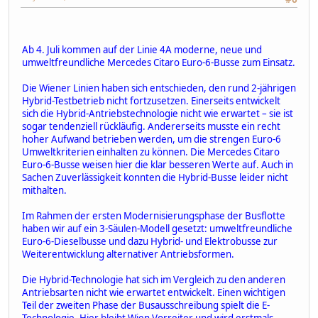
Ab 4. Juli kommen auf der Linie 4A moderne, neue und
umweltfreundliche Mercedes Citaro Euro-6-Busse zum Einsatz.
Die Wiener Linien haben sich entschieden, den rund 2-jährigen
Hybrid-Testbetrieb nicht fortzusetzen. Einerseits entwickelt
sich die Hybrid-Antriebstechnologie nicht wie erwartet – sie ist
sogar tendenziell rückläufig. Andererseits musste ein recht
hoher Aufwand betrieben werden, um die strengen Euro-6
Umweltkriterien einhalten zu können. Die Mercedes Citaro
Euro-6-Busse weisen hier die klar besseren Werte auf. Auch in
Sachen Zuverlässigkeit konnten die Hybrid-Busse leider nicht
mithalten.
Im Rahmen der ersten Modernisierungsphase der Busflotte
haben wir auf ein 3-Säulen-Modell gesetzt: umweltfreundliche
Euro-6-Dieselbusse und dazu Hybrid- und Elektrobusse zur
Weiterentwicklung alternativer Antriebsformen.
Die Hybrid-Technologie hat sich im Vergleich zu den anderen
Antriebsarten nicht wie erwartet entwickelt. Einen wichtigen
Teil der zweiten Phase der Busausschreibung spielt die E-
Technologie. Hier bleibt Wien Vorreiter und wird erstmals