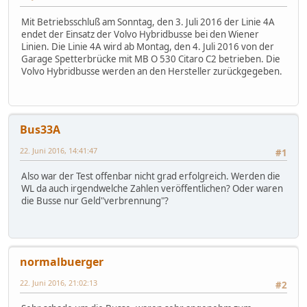
Mit Betriebsschluß am Sonntag, den 3. Juli 2016 der Linie 4A
endet der Einsatz der Volvo Hybridbusse bei den Wiener
Linien. Die Linie 4A wird ab Montag, den 4. Juli 2016 von der
Garage Spetterbrücke mit MB O 530 Citaro C2 betrieben. Die
Volvo Hybridbusse werden an den Hersteller zurückgegeben.
Bus33A
22. Juni 2016, 14:41:47
#1
Also war der Test offenbar nicht grad erfolgreich. Werden die
WL da auch irgendwelche Zahlen veröffentlichen? Oder waren
die Busse nur Geld"verbrennung"?
normalbuerger
22. Juni 2016, 21:02:13
#2