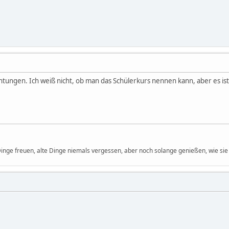
chtungen. Ich weiß nicht, ob man das Schülerkurs nennen kann, aber es ist 
 Dinge freuen, alte Dinge niemals vergessen, aber noch solange genießen, wie sie 