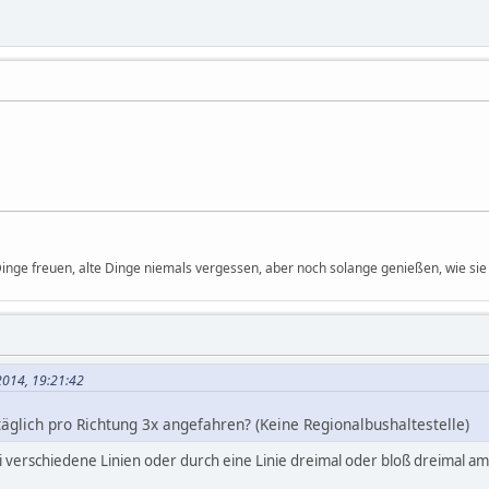
 Dinge freuen, alte Dinge niemals vergessen, aber noch solange genießen, wie sie 
 2014, 19:21:42
äglich pro Richtung 3x angefahren? (Keine Regionalbushaltestelle)
i verschiedene Linien oder durch eine Linie dreimal oder bloß dreimal am