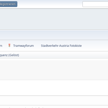
Registrieren
um
Tramwayforum
Stadtverkehr-Austria Fotokiste
quenz (Gelöst)