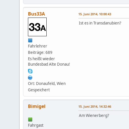
Bus33A
15. Juni 2014, 10:00:43
Ist es in Transdanubien?
Fahrlehrer
Beiträge: 689
Es heißt wieder
Bundesbad Alte Donau!
Ort: Donaufeld, Wien
Gespeichert
Bimigel
15. Juni 2014, 14:32:46
Am Wienerberg?
Fahrgast