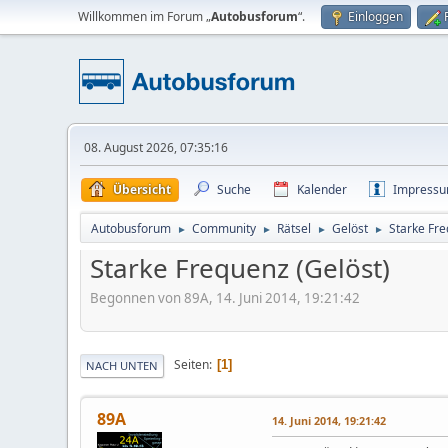
Willkommen im Forum „
Autobusforum
“.
Einloggen
08. August 2026, 07:35:16
Übersicht
Suche
Kalender
Impress
Autobusforum
Community
Rätsel
Gelöst
Starke Fre
►
►
►
►
Starke Frequenz (Gelöst)
Begonnen von 89A, 14. Juni 2014, 19:21:42
Seiten
1
NACH UNTEN
89A
14. Juni 2014, 19:21:42