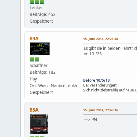
Lenker
Beiträge: 452
Gespeichert
89A
15. Juni 2014, 22:21:48
Es gibt sie in beiden Fahrtri
im 10./23.
Schaffner
Beiträge: 182
Hay
Before 10/5/13
Bei Veränderungen:
Ort: Wien - Neubreitenlee
Sich nicht zielstrebig auf neue
Gespeichert
85A
15. Juni 2014, 22:49:16
––> PN