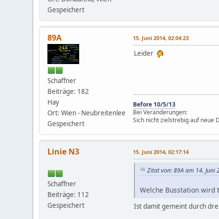
Gespeichert
89A
15. Juni 2014, 02:04:23
Leider
Schaffner
Beiträge: 182
Hay
Before 10/5/13
Bei Veränderungen:
Ort: Wien - Neubreitenlee
Sich nicht zielstrebig auf neue
Gespeichert
Linie N3
15. Juni 2014, 02:17:14
Zitat von: 89A am 14. Juni
Schaffner
Welche Busstation wird t
Beiträge: 112
Gespeichert
Ist damit gemeint durch dre