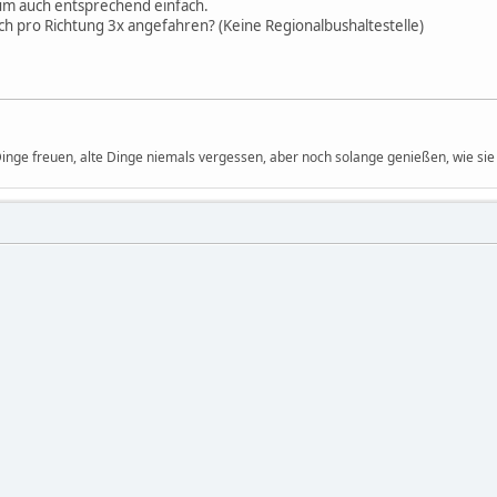
rum auch entsprechend einfach.
ich pro Richtung 3x angefahren? (Keine Regionalbushaltestelle)
 Dinge freuen, alte Dinge niemals vergessen, aber noch solange genießen, wie sie 