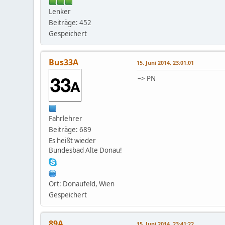
Lenker
Beiträge: 452
Gespeichert
Bus33A
15. Juni 2014, 23:01:01
–> PN
Fahrlehrer
Beiträge: 689
Es heißt wieder
Bundesbad Alte Donau!
Ort: Donaufeld, Wien
Gespeichert
89A
15. Juni 2014, 23:41:22