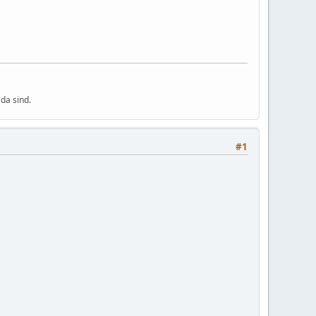
da sind.
#1