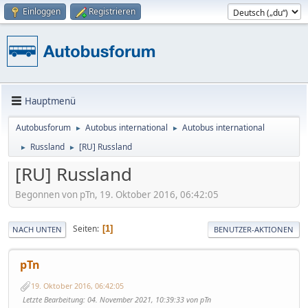
Einloggen
Registrieren
Hauptmenü
Autobusforum
Autobus international
Autobus international
►
►
Russland
[RU] Russland
►
►
[RU] Russland
Begonnen von pTn, 19. Oktober 2016, 06:42:05
Seiten
1
NACH UNTEN
BENUTZER-AKTIONEN
pTn
19. Oktober 2016, 06:42:05
Letzte Bearbeitung
: 04. November 2021, 10:39:33 von pTn