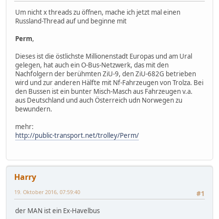
Um nicht x threads zu öffnen, mache ich jetzt mal einen
Russland-Thread auf und beginne mit
Perm
,
Dieses ist die östlichste Millionenstadt Europas und am Ural
gelegen, hat auch ein O-Bus-Netzwerk, das mit den
Nachfolgern der berühmten ZiU-9, den ZiU-682G betrieben
wird und zur anderen Hälfte mit Nf-Fahrzeugen von Trolza. Bei
den Bussen ist ein bunter Misch-Masch aus Fahrzeugen v.a.
aus Deutschland und auch Österreich udn Norwegen zu
bewundern.
mehr:
http://public-transport.net/trolley/Perm/
Harry
19. Oktober 2016, 07:59:40
#1
der MAN ist ein Ex-Havelbus