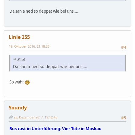
Da san a ned so deppat wie bei uns....
Linie 255
19. Oktober 2016, 21:18:35
#4
Zitat
Da san a ned so deppat wie bei uns....
So wahr
Soundy
25. Dezember 2017, 19:12:45
#5
Bus rast in Unterführung: Vier Tote in Moskau