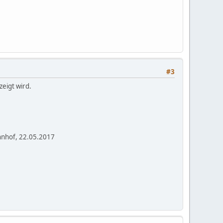
#3
eigt wird.
hnhof, 22.05.2017