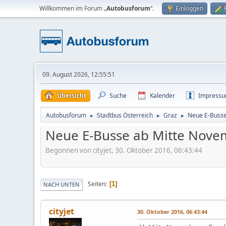
Willkommen im Forum „
Autobusforum
“.
Einloggen
09. August 2026, 12:55:51
Übersicht
Suche
Kalender
Impress
Autobusforum
Stadtbus Österreich
Graz
Neue E-Busse
►
►
►
Neue E-Busse ab Mitte Nove
Begonnen von cityjet, 30. Oktober 2016, 06:43:44
Seiten
1
NACH UNTEN
cityjet
30. Oktober 2016, 06:43:44