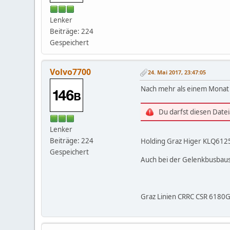
Lenker
Beiträge: 224
Gespeichert
Volvo7700
24. Mai 2017, 23:47:05
Nach mehr als einem Monat 
Du darfst diesen Date
Lenker
Beiträge: 224
Holding Graz Higer KLQ6125
Gespeichert
Auch bei der Gelenkbusbaust
Graz Linien CRRC CSR 6180GS