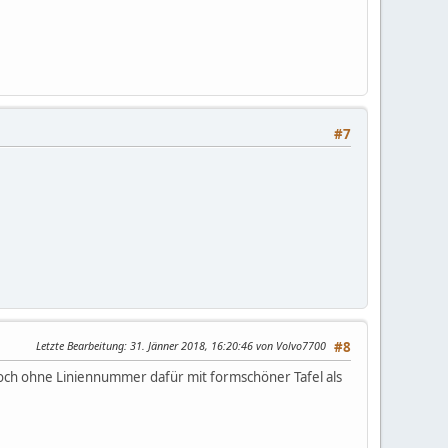
#7
Letzte Bearbeitung
: 31. Jänner 2018, 16:20:46 von Volvo7700
#8
noch ohne Liniennummer dafür mit formschöner Tafel als