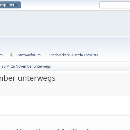
Registrieren
um
Tramwayforum
Stadtverkehr-Austria Fotokiste
 ab Mitte November unterwegs
mber unterwegs