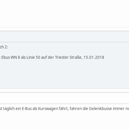
ch 2:
bus WN 8 als Linie 50 auf der Triester Straße, 15.01.2018
st täglich ein E-Bus als Kurswagen fährt, fahren die Gelenkbusse immer 