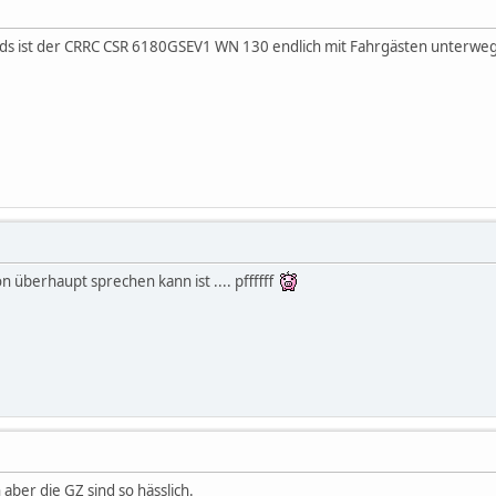
ads ist der CRRC CSR 6180GSEV1 WN 130 endlich mit Fahrgästen unterwe
 überhaupt sprechen kann ist .... pffffff
aber die GZ sind so hässlich.