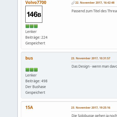
Volvo7700
22. November 2017, 16:42:48
Passend zum Titel des Thre
Lenker
Beiträge: 224
Gespeichert
bus
23. November 2017, 10:31:57
Das Design - wenn man davon
Lenker
Beiträge: 498
Der Bushase
Gespeichert
15A
23. November 2017, 19:25:16
Die Solobusse gehen ja noch 