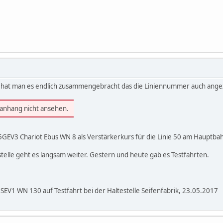
hat man es endlich zusammengebracht das die Liniennummer auch angez
ianhang nicht ansehen.
GEV3 Chariot Ebus WN 8 als Verstärkerkurs für die Linie 50 am Hauptba
elle geht es langsam weiter. Gestern und heute gab es Testfahrten.
EV1 WN 130 auf Testfahrt bei der Haltestelle Seifenfabrik, 23.05.2017