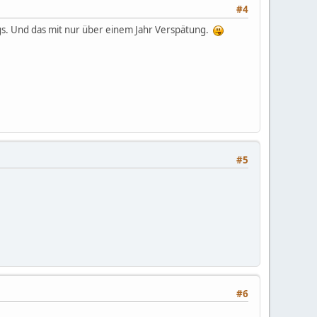
#4
gs. Und das mit nur über einem Jahr Verspätung.
#5
#6