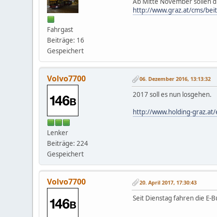
Ab Mitte November sollen d
http://www.graz.at/cms/be
Fahrgast
Beiträge: 16
Gespeichert
Volvo7700
06. Dezember 2016, 13:13:32
2017 soll es nun losgehen.
http://www.holding-graz.at
Lenker
Beiträge: 224
Gespeichert
Volvo7700
20. April 2017, 17:30:43
Seit Dienstag fahren die E-B