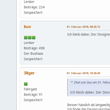
Lenker
Beiträge: 224
Gespeichert
bus
01. Februar 2018, 08:26:12
Ich bleib dabei. Der Design
Lenker
Beiträge: 498
Der Bushase
Gespeichert
38ger
01. Februar 2018, 18:28:40
Zitat von: bus am 01. Febr
Fahrgast
Ich bleib dabei. Der Des
Beiträge: 91
Gespeichert
Besser hässlich als langweil
Ich finde das Design durchau