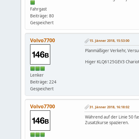
Fahrgast
Beiträge: 80
Gespeichert
Volvo7700
15. Jänner 2018, 15:53:00
Planmäßiger Verkehr, Versu
Higer KLQ6125GEV3 Chariot E
Lenker
Beiträge: 224
Gespeichert
Volvo7700
31. Jänner 2018, 16:18:02
Während auf der Linie 50 fa
Zusatzkurse spazieren.