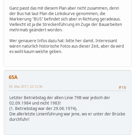
Ganz passt das mit diesem Plan aber nicht zusammen, denn
der Bus hat laut Plan die Linkskurve genommen, die
Markierung "BUS" befindet sich aber in Richtung geradeaus.
Vielleicht ist ja die Streckenführung im Zuge der Bauarbeiten
mehrmals geändert worden.
Wer genauere Infos dazu hat: bitte her damit. Interessant
wären natürlich historische Fotos aus dieser Zeit, aber da wird
es wohl kaum welche geben.
65A
30. Mai 2017, 22:12:36
#16
Letzter Betriebstag der alten Linie 79B war jedoch der
02.09.1984 und nicht 1983!
(1. Betriebstag war der 29.06.1974).
Die allerletzte Linienführung war jene, wo er unter der Brücke
durchfuhr!