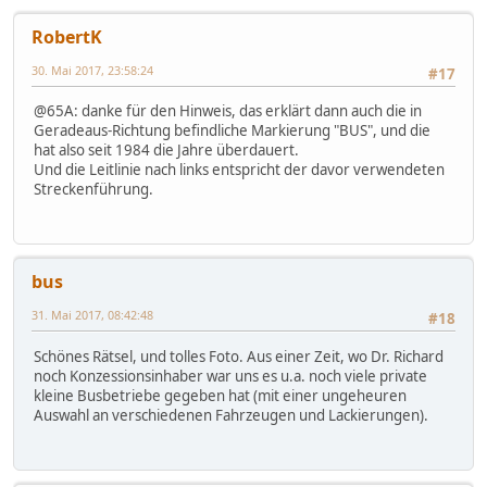
RobertK
30. Mai 2017, 23:58:24
#17
@65A: danke für den Hinweis, das erklärt dann auch die in
Geradeaus-Richtung befindliche Markierung "BUS", und die
hat also seit 1984 die Jahre überdauert.
Und die Leitlinie nach links entspricht der davor verwendeten
Streckenführung.
bus
31. Mai 2017, 08:42:48
#18
Schönes Rätsel, und tolles Foto. Aus einer Zeit, wo Dr. Richard
noch Konzessionsinhaber war uns es u.a. noch viele private
kleine Busbetriebe gegeben hat (mit einer ungeheuren
Auswahl an verschiedenen Fahrzeugen und Lackierungen).