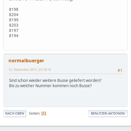
8198
8204
8199
8203
8197
8194
normalbuerger
12. Dezember 2017, 23:18:14
#1
Sind schon wieder weitere Busse geliefert worden?
Bis zu welcher Nummer kommen noch Busse?
Seiten
1
NACH OBEN
BENUTZER-AKTIONEN