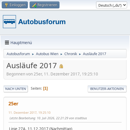
Einloggen
Registrieren
Hauptmenü
Autobusforum
Autobus Wien
Chronik
Ausläufe 2017
►
►
►
Ausläufe 2017
Begonnen von 25er, 11. Dezember 2017, 19:25:10
Seiten
1
NACH UNTEN
BENUTZER-AKTIONEN
25er
11. Dezember 2017, 19:25:10
Letzte Bearbeitung
: 10. Juli 2026, 22:21:29 von stadtbus
Linie 27A, 11.12.2017 (Nachmittag)