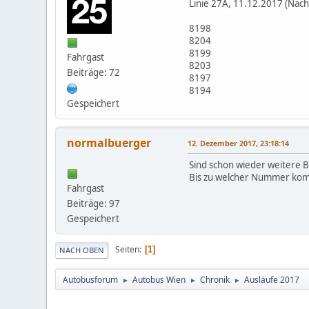
Linie 27A, 11.12.2017 (Nach
8198
8204
8199
Fahrgast
8203
Beiträge: 72
8197
8194
Gespeichert
normalbuerger
12. Dezember 2017, 23:18:14
Sind schon wieder weitere 
Bis zu welcher Nummer ko
Fahrgast
Beiträge: 97
Gespeichert
Seiten
1
NACH OBEN
Autobusforum
Autobus Wien
Chronik
Ausläufe 2017
►
►
►