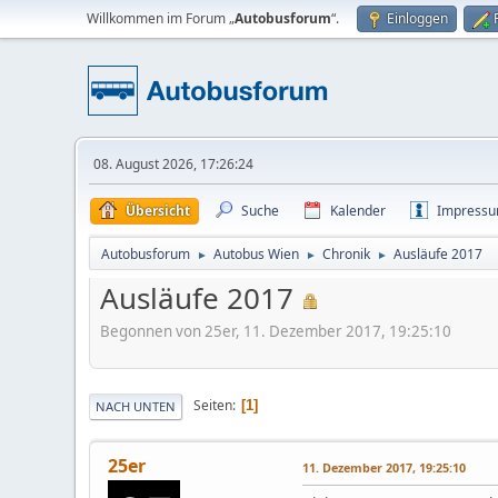
Willkommen im Forum „
Autobusforum
“.
Einloggen
08. August 2026, 17:26:24
Übersicht
Suche
Kalender
Impress
Autobusforum
Autobus Wien
Chronik
Ausläufe 2017
►
►
►
Ausläufe 2017
Begonnen von 25er, 11. Dezember 2017, 19:25:10
Seiten
1
NACH UNTEN
25er
11. Dezember 2017, 19:25:10