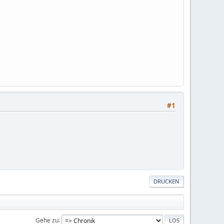
#1
DRUCKEN
Gehe zu