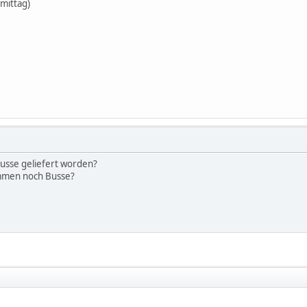
mittag)
Busse geliefert worden?
mmen noch Busse?