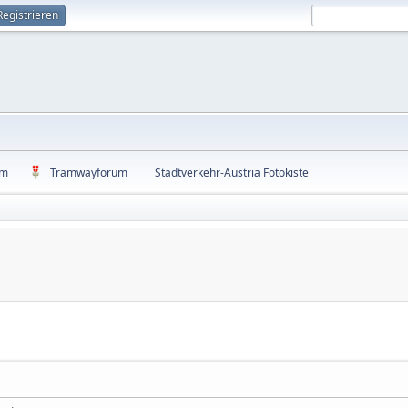
Registrieren
um
Tramwayforum
Stadtverkehr-Austria Fotokiste