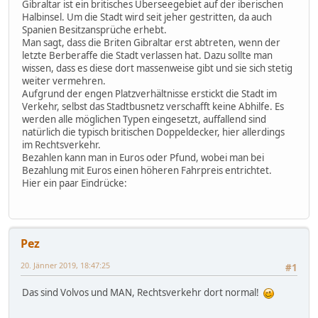
Gibraltar ist ein britisches Überseegebiet auf der iberischen
Halbinsel. Um die Stadt wird seit jeher gestritten, da auch
Spanien Besitzansprüche erhebt.
Man sagt, dass die Briten Gibraltar erst abtreten, wenn der
letzte Berberaffe die Stadt verlassen hat. Dazu sollte man
wissen, dass es diese dort massenweise gibt und sie sich stetig
weiter vermehren.
Aufgrund der engen Platzverhältnisse erstickt die Stadt im
Verkehr, selbst das Stadtbusnetz verschafft keine Abhilfe. Es
werden alle möglichen Typen eingesetzt, auffallend sind
natürlich die typisch britischen Doppeldecker, hier allerdings
im Rechtsverkehr.
Bezahlen kann man in Euros oder Pfund, wobei man bei
Bezahlung mit Euros einen höheren Fahrpreis entrichtet.
Hier ein paar Eindrücke:
Pez
20. Jänner 2019, 18:47:25
#1
Das sind Volvos und MAN, Rechtsverkehr dort normal!