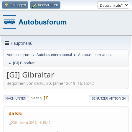
Einloggen
Registrieren
Hauptmenü
Autobusforum
Autobus international
Autobus international
►
►
[GI] Gibraltar
►
[GI] Gibraltar
Begonnen von dalski, 20. Jänner 2019, 16:15:42
Seiten
1
NACH UNTEN
BENUTZER-AKTIONEN
dalski
20. Jänner 2019, 16:15:42