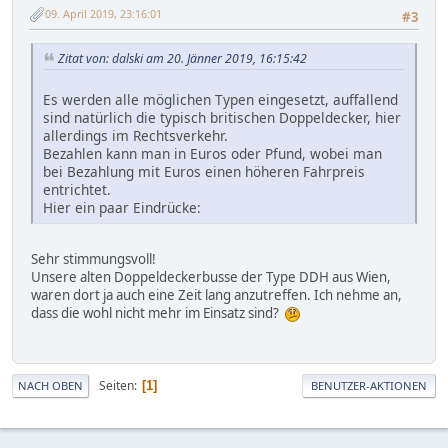
09. April 2019, 23:16:01
#3
Zitat von: dalski am 20. Jänner 2019, 16:15:42
Es werden alle möglichen Typen eingesetzt, auffallend
sind natürlich die typisch britischen Doppeldecker, hier
allerdings im Rechtsverkehr.
Bezahlen kann man in Euros oder Pfund, wobei man
bei Bezahlung mit Euros einen höheren Fahrpreis
entrichtet.
Hier ein paar Eindrücke:
Sehr stimmungsvoll!
Unsere alten Doppeldeckerbusse der Type DDH aus Wien,
waren dort ja auch eine Zeit lang anzutreffen. Ich nehme an,
dass die wohl nicht mehr im Einsatz sind?
Seiten
1
NACH OBEN
BENUTZER-AKTIONEN