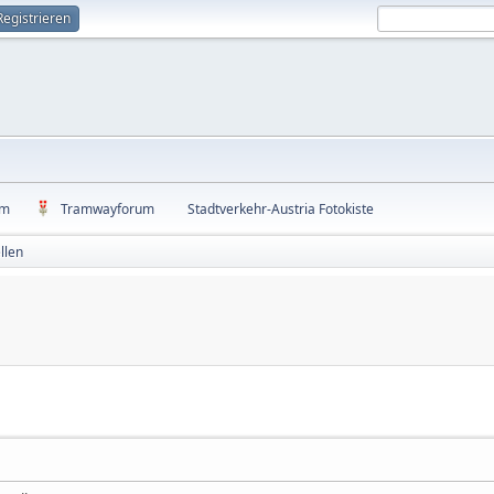
Registrieren
um
Tramwayforum
Stadtverkehr-Austria Fotokiste
llen