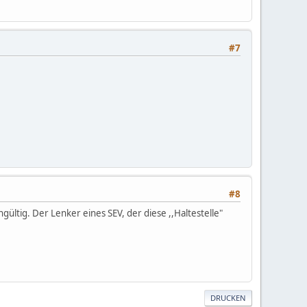
#7
#8
ltig. Der Lenker eines SEV, der diese ,,Haltestelle"
DRUCKEN