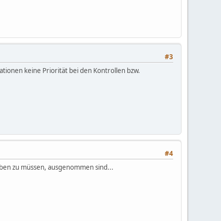
#3
tionen keine Priorität bei den Kontrollen bzw.
#4
haben zu müssen, ausgenommen sind...