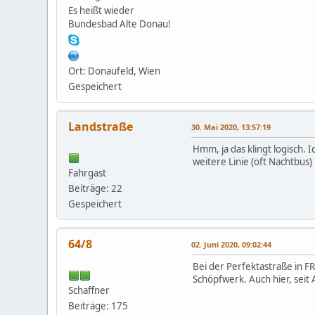
Es heißt wieder
Bundesbad Alte Donau!
Ort: Donaufeld, Wien
Gespeichert
Landstraße
30. Mai 2020, 13:57:19
Hmm, ja das klingt logisch. 
weitere Linie (oft Nachtbus)
Fahrgast
Beiträge: 22
Gespeichert
64/8
02. Juni 2020, 09:02:44
Bei der Perfektastraße in FR
Schöpfwerk. Auch hier, seit
Schaffner
Beiträge: 175