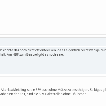
Ich konnte das noch nicht oft entdecken, da es eigentlich recht wenige re
 hält. Am HBF zum Beispiel gibt es noch eine.
 Alterlaa/Meidling ist die SEV auch ohne Mütze zu besichtigen. Selbiges g
 Anbeginn der Zeit, sind die SEV-Haltestellen ohne Häubchen.