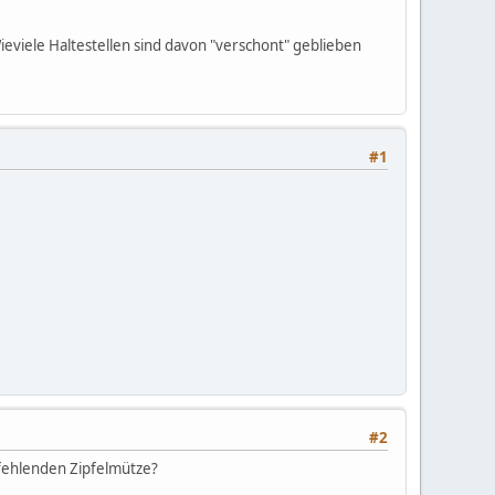
ieviele Haltestellen sind davon "verschont" geblieben
#1
#2
fehlenden Zipfelmütze?