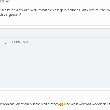
stelle?
ß ich keine Antwort: Warum hat sie kein gelb-grünes H als Zipfelmütze? W
ch vergessen?
n der Johannesgasse.
 wohl vielleicht ein bisschen zu einfach
Und weiß wer was wegen der 