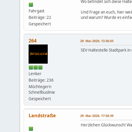
Wo befindet sich diese Halte
Fahrgast
Und Frage an euch, hier wei
Beiträge: 22
und warum? Wurde es einfa
Gespeichert
264
29. Mai 2020, 13:36:03
SEV-Haltestelle Stadtpark i
Lenker
Beiträge: 236
Möchtegern
Schnellbuslinie
Gespeichert
Landstraße
29. Mai 2020, 17:58:39
Herzlichen Glückwunsch! War