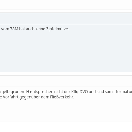
U vom 78M hat auch keine Zipfelmütze.
 gelb-grünem H entsprechen nicht der Kflg-DVO und sind somit formal ungü
ine Vorfahrt gegenüber dem Fließverkehr.