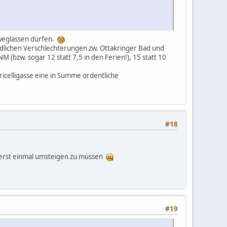
 weglassen dürfen.
indlichen Verschlechterungen zw. Ottakringer Bad und
NM (bzw. sogar 12 statt 7,5 in den Ferien!), 15 statt 10
icelligasse eine in Summe ordentliche
#18
" erst einmal umsteigen zu müssen
#19