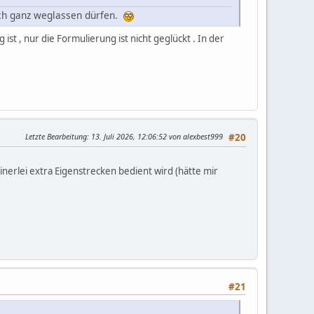
uch ganz weglassen dürfen.
ist , nur die Formulierung ist nicht geglückt . In der
Letzte Bearbeitung
: 13. Juli 2026, 12:06:52 von alexbest999
#20
keinerlei extra Eigenstrecken bedient wird (hätte mir
#21