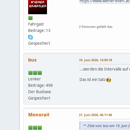
https://www.wienerlinien.a
Fahrgast
2 Personen gefällt das.
Beiträge: 13
Gespeichert
bus
19. Juni 2026, 14:09:18
...werden die Intervalle auf
Lenker
Das ist ein Satz
Beiträge: 498
Der Bushase
Gespeichert
Monorail
21. Juni 2026, 06:11:48
Zitat von: bus am 19. Juni 