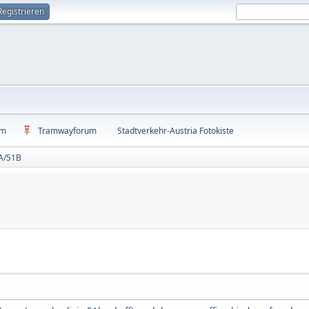
Registrieren
um
Tramwayforum
Stadtverkehr-Austria Fotokiste
A/51B