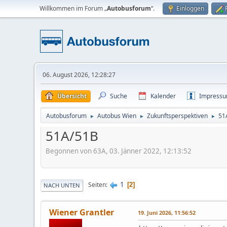
Willkommen im Forum „
Autobusforum
“.
Einloggen
06. August 2026, 12:28:27
Übersicht
Suche
Kalender
Impress
Autobusforum
Autobus Wien
Zukunftsperspektiven
51
►
►
►
51A/51B
Begonnen von 63A, 03. Jänner 2022, 12:13:52
1
Seiten
2
NACH UNTEN
Wiener Grantler
19. Juni 2026, 11:56:52