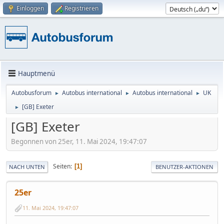
Einloggen
Registrieren
Hauptmenü
Autobusforum
Autobus international
Autobus international
UK
►
►
►
[GB] Exeter
►
[GB] Exeter
Begonnen von 25er, 11. Mai 2024, 19:47:07
Seiten
1
NACH UNTEN
BENUTZER-AKTIONEN
25er
11. Mai 2024, 19:47:07