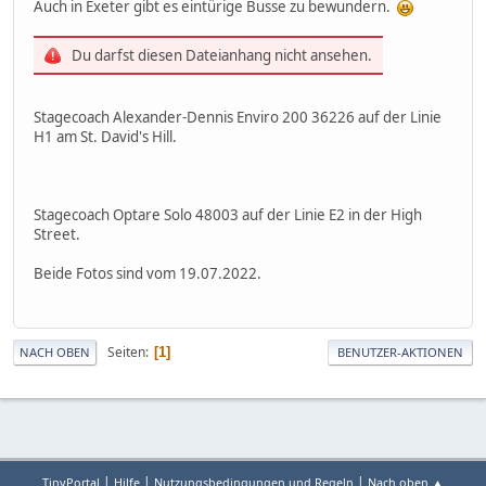
Auch in Exeter gibt es eintürige Busse zu bewundern.
Du darfst diesen Dateianhang nicht ansehen.
Stagecoach Alexander-Dennis Enviro 200 36226 auf der Linie
H1 am St. David's Hill.
Stagecoach Optare Solo 48003 auf der Linie E2 in der High
Street.
Beide Fotos sind vom 19.07.2022.
Seiten
1
NACH OBEN
BENUTZER-AKTIONEN
|
|
|
TinyPortal
Hilfe
Nutzungsbedingungen und Regeln
Nach oben ▲