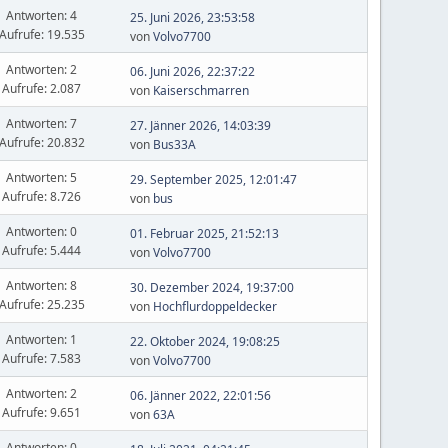
Antworten: 4
25. Juni 2026, 23:53:58
Aufrufe: 19.535
von
Volvo7700
Antworten: 2
06. Juni 2026, 22:37:22
Aufrufe: 2.087
von
Kaiserschmarren
Antworten: 7
27. Jänner 2026, 14:03:39
Aufrufe: 20.832
von
Bus33A
Antworten: 5
29. September 2025, 12:01:47
Aufrufe: 8.726
von
bus
Antworten: 0
01. Februar 2025, 21:52:13
Aufrufe: 5.444
von
Volvo7700
Antworten: 8
30. Dezember 2024, 19:37:00
Aufrufe: 25.235
von
Hochflurdoppeldecker
Antworten: 1
22. Oktober 2024, 19:08:25
Aufrufe: 7.583
von
Volvo7700
Antworten: 2
06. Jänner 2022, 22:01:56
Aufrufe: 9.651
von
63A
Antworten: 0