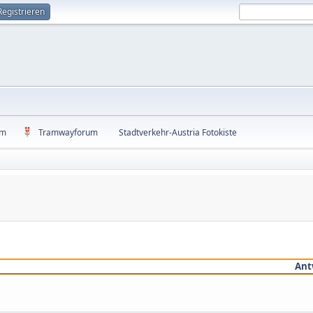
Registrieren
um
Tramwayforum
Stadtverkehr-Austria Fotokiste
Ant