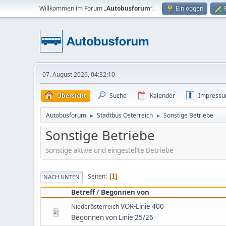
Willkommen im Forum „
Autobusforum
“.
Einloggen
07. August 2026, 04:32:10
Übersicht
Suche
Kalender
Impress
Autobusforum
Stadtbus Österreich
Sonstige Betriebe
►
►
Sonstige Betriebe
Sonstige aktive und eingestellte Betriebe
Seiten
1
NACH UNTEN
Betreff
/
Begonnen von
VOR-Linie 400
Niederösterreich
Begonnen von
Linie 25/26