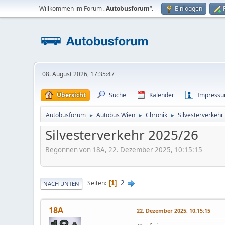
Willkommen im Forum „
Autobusforum
“.
Einloggen
08. August 2026, 17:35:47
Übersicht
Suche
Kalender
Impress
Autobusforum
Autobus Wien
Chronik
Silvesterverkehr
►
►
►
Silvesterverkehr 2025/26
Begonnen von 18A, 22. Dezember 2025, 10:15:15
2
Seiten
1
NACH UNTEN
18A
22. Dezember 2025, 10:15:15