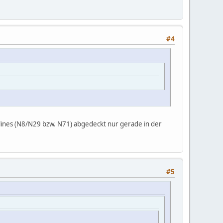
#4
tlines (N8/N29 bzw. N71) abgedeckt nur gerade in der
#5