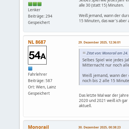
Selbes Spiel wie jedes Jahr 
alle 30 (statt 15) Minuten.
Lenker
Weiß jemand, wann der durch
Beiträge: 294
15 Minuten, das war's aber 
Gespeichert
NL 8687
29. Dezember 2025, 12:36:01
Zitat von: Monorail am 24
Selbes Spiel wie jedes Ja
Mitternacht nur noch alle
Fahrlehrer
Weiß jemand, wann der d
noch bis 2 alle 15 Minut
Beiträge: 587
Ort: Wien, Lainz
Gespeichert
Das letzte Mal war der Jah
2020 und 2021 weiß ich gar 
aktuell.
Monorail
30. Dezember 2025, 00:38:23