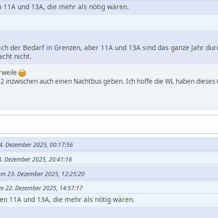
 11A und 13A, die mehr als nötig wären.
ich der Bedarf in Grenzen, aber 11A und 13A sind das ganze Jahr dur
cht nicht.
rweile
/12 inzwischen auch einen Nachtbus geben. Ich hoffe die WL haben dieses 
24. Dezember 2025, 00:17:56
3. Dezember 2025, 20:41:16
r am 23. Dezember 2025, 12:25:20
am 22. Dezember 2025, 14:57:17
en 11A und 13A, die mehr als nötig wären.