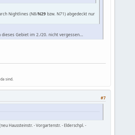
rch Nightlines (N8/
N29
bzw. N71) abgedeckt nur
 dieses Gebiet im 2./20. nicht vergessen...
da sind.
#7
u Haussteinstr. - Vorgartenstr. - Elderschpl. -