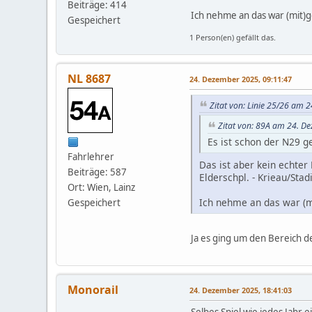
Beiträge: 414
Ich nehme an das war (mit)
Gespeichert
1 Person(en) gefällt das.
NL 8687
24. Dezember 2025, 09:11:47
Zitat von: Linie 25/26 am 
Zitat von: 89A am 24. D
Es ist schon der N29 g
Fahrlehrer
Das ist aber kein echter
Beiträge: 587
Elderschpl. - Krieau/Sta
Ort: Wien, Lainz
Ich nehme an das war (m
Gespeichert
Ja es ging um den Bereich d
Monorail
24. Dezember 2025, 18:41:03