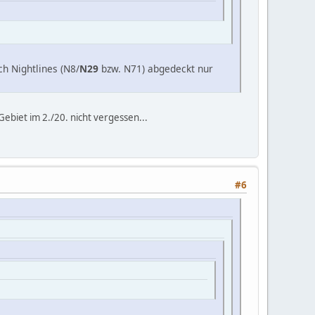
ch Nightlines (N8/
N29
bzw. N71) abgedeckt nur
Gebiet im 2./20. nicht vergessen...
#6