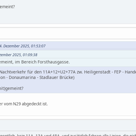
gemeint?
24. Dezember 2025, 01:53:07
ezember 2025, 01:09:38
emeint, im Bereich Forsthausgasse.
 Nachtverkehr für den 11A+12+U2+77A zw. Heiligenstadt - FEP - Handels
dion - Donaumarina - Stadlauer Brücke)
it)gemeint?
er vom N29 abgedeckt ist.