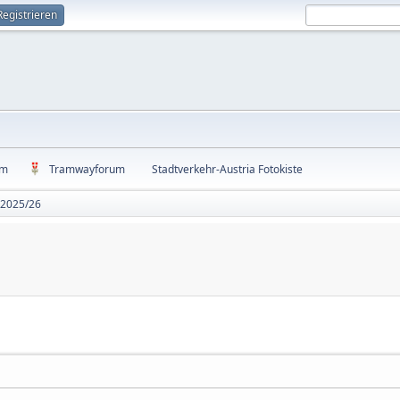
Registrieren
um
Tramwayforum
Stadtverkehr-Austria Fotokiste
 2025/26