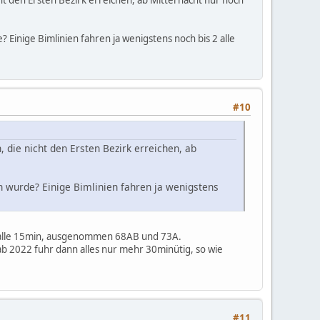
icht den Ersten Bezirk erreichen, ab Mitternacht nur noch
inige Bimlinien fahren ja wenigstens noch bis 2 alle
#10
n, die nicht den Ersten Bezirk erreichen, ab
 wurde? Einige Bimlinien fahren ja wenigstens
üh alle 15min, ausgenommen 68AB und 73A.
b 2022 fuhr dann alles nur mehr 30minütig, so wie
#11