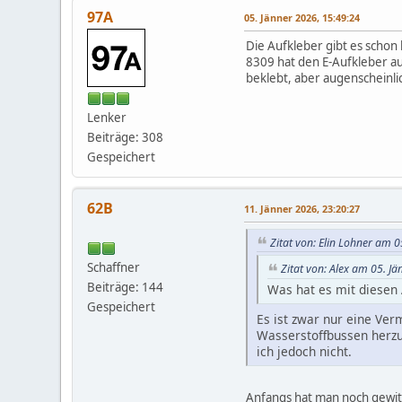
97A
05. Jänner 2026, 15:49:24
Die Aufkleber gibt es schon 
8309 hat den E-Aufkleber au
beklebt, aber augenscheinli
Lenker
Beiträge: 308
Gespeichert
62B
11. Jänner 2026, 23:20:27
Zitat von: Elin Lohner am 
Schaffner
Zitat von: Alex am 05. J
Beiträge: 144
Was hat es mit diesen 
Gespeichert
Es ist zwar nur eine Ve
Wasserstoffbussen herzu
ich jedoch nicht.
Anfangs hat man noch gewitz