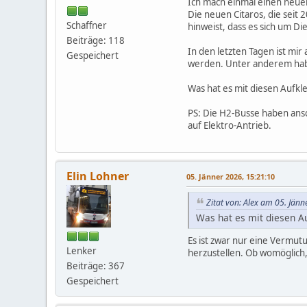
Ich mach einmal einen neuen 
Die neuen Citaros, die seit
Schaffner
hinweist, dass es sich um Di
Beiträge: 118
In den letzten Tagen ist mir
Gespeichert
werden. Unter anderem hab 
Was hat es mit diesen Aufkl
PS: Die H2-Busse haben ansc
auf Elektro-Antrieb.
Elin Lohner
05. Jänner 2026, 15:21:10
Zitat von: Alex am 05. Jän
Was hat es mit diesen Au
Es ist zwar nur eine Vermut
Lenker
herzustellen. Ob womöglich,
Beiträge: 367
Gespeichert