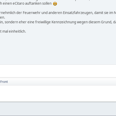
ch einen eCitaro auftanken sollen
nehmlich der Feuerwehr und anderen Einsatzfahrzeugen, damit sie im No
en.
 sein, sondern eher eine freiwillige Kennzeichnung wegen diesem Grund, d
t mal einheitlich.
 Front