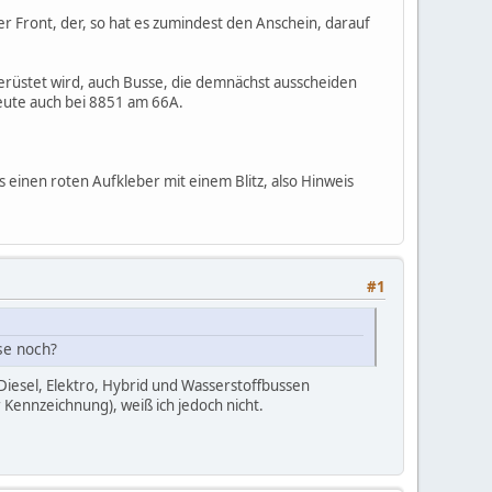
r Front, der, so hat es zumindest den Anschein, darauf
hgerüstet wird, auch Busse, die demnächst ausscheiden
eute auch bei 8851 am 66A.
 einen roten Aufkleber mit einem Blitz, also Hinweis
#1
se noch?
Diesel, Elektro, Hybrid und Wasserstoffbussen
Kennzeichnung), weiß ich jedoch nicht.