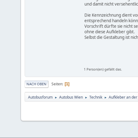
und damit nicht versehentli
Die Kennzeichnung dient vor
entsprechend handeln könn
Vorschrift dürfte sie nicht
ohne diese Aufkleber gibt.
Selbst die Gestaltung ist nich
1 Person(en) gefällt das.
Seiten
1
NACH OBEN
Autobusforum
Autobus Wien
Technik
Aufkleber an der
►
►
►