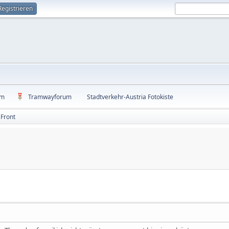
Registrieren
um
Tramwayforum
Stadtverkehr-Austria Fotokiste
 Front