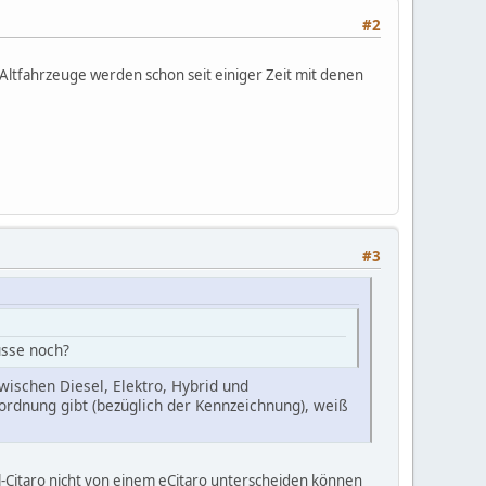
#2
 Altfahrzeuge werden schon seit einiger Zeit mit denen
#3
usse noch?
ischen Diesel, Elektro, Hybrid und
rdnung gibt (bezüglich der Kennzeichnung), weiß
l-Citaro nicht von einem eCitaro unterscheiden können