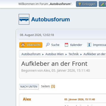
Willkommen im Forum „
Autobusforum
“.
Einloggen
08. August 2026, 12:02:18
Übersicht
Suche
Kalender
Impress
Autobusforum
Autobus Wien
Technik
Aufkleber an der
►
►
►
Aufkleber an der Front
Begonnen von Alex, 05. Jänner 2026, 15:11:40
Seiten
1
NACH UNTEN
Alex
05. Jänner 2026, 15:11:40