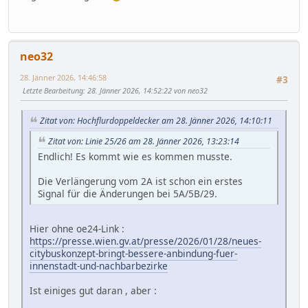
neo32
28. Jänner 2026, 14:46:58
#3
Letzte Bearbeitung
: 28. Jänner 2026, 14:52:22 von neo32
Zitat von: Hochflurdoppeldecker am 28. Jänner 2026, 14:10:11
Zitat von: Linie 25/26 am 28. Jänner 2026, 13:23:14
Endlich! Es kommt wie es kommen musste.
Die Verlängerung vom 2A ist schon ein erstes
Signal für die Änderungen bei 5A/5B/29.
Hier ohne oe24-Link :
https://presse.wien.gv.at/presse/2026/01/28/neues-
citybuskonzept-bringt-bessere-anbindung-fuer-
innenstadt-und-nachbarbezirke
Ist einiges gut daran , aber :