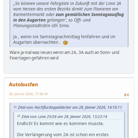
,,So können unsere Fahrgäste in Zukunft mit der Linie 2A
vom Herzen des ersten Bezirks direkt zum Flanieren am
Karmelitermarkt oder
zum gemütlichen Sonntagsausflug
in den Augarten
gelangen", so Öffi- und
Planungsstadträtin Ulli Sima.
Ja , wenn sie Samstagnachmittag hinfahren und im
Augarten übernachten .
Wäre ja mal was neues wenn am 2A, 3A auch an Sonn- und
Feiertagen gefahren wird
Autobusfan
28. Jänner 2026, 17:36:43
#4
Zitat von: Hochflurdoppeldecker am 28. Jänner 2026, 14:10:11
Zitat von: Linie 25/26 am 28. Jänner 2026, 13:23:14
Endlich! Es kommt wie es kommen musste.
Die Verlängerung vom 2A ist schon ein erstes