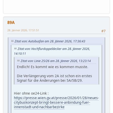
89A
28. Jänner 2026, 17:51:51
#7
Zitat von: Autobusfan am 28. Jänner 2026, 17:36:43
Zitat von: Hochflurdoppeldecker am 28. Jänner 2026,
14:10:11
Zitat von: Linie 25/26 am 28. Jänner 2026, 13:23:14
Endlich! Es kommt wie es kommen musste.
Die Verlängerung vom 2A ist schon ein erstes
Signal für die Änderungen bei 5A/5B/29.
Hier ohne oe24-Link :
https://presse.wien.gv.at/presse/2026/01/28/neues-
citybuskonzept-bringt-bessere-anbindung-fuer-
innenstadt-und-nachbarbezirke