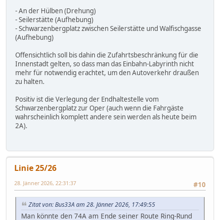
- An der Hülben (Drehung)
- Seilerstätte (Aufhebung)
- Schwarzenbergplatz zwischen Seilerstätte und Walfischgasse
(Aufhebung)
Offensichtlich soll bis dahin die Zufahrtsbeschränkung für die
Innenstadt gelten, so dass man das Einbahn-Labyrinth nicht
mehr für notwendig erachtet, um den Autoverkehr draußen
zu halten.
Positiv ist die Verlegung der Endhaltestelle vom
Schwarzenbergplatz zur Oper (auch wenn die Fahrgäste
wahrscheinlich komplett andere sein werden als heute beim
2A).
Linie 25/26
28. Jänner 2026, 22:31:37
#10
Zitat von: Bus33A am 28. Jänner 2026, 17:49:55
Man könnte den 74A am Ende seiner Route Ring-Rund