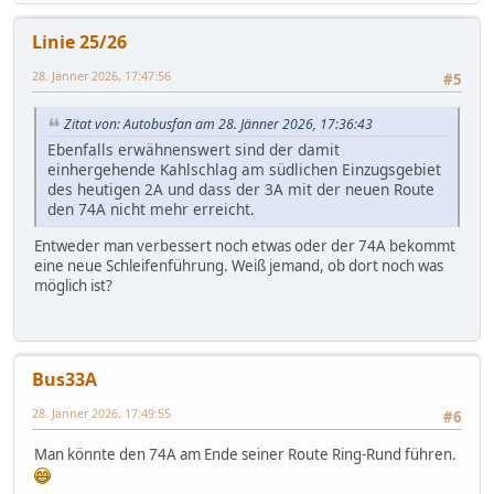
Linie 25/26
28. Jänner 2026, 17:47:56
#5
Zitat von: Autobusfan am 28. Jänner 2026, 17:36:43
Ebenfalls erwähnenswert sind der damit
einhergehende Kahlschlag am südlichen Einzugsgebiet
des heutigen 2A und dass der 3A mit der neuen Route
den 74A nicht mehr erreicht.
Entweder man verbessert noch etwas oder der 74A bekommt
eine neue Schleifenführung. Weiß jemand, ob dort noch was
möglich ist?
Bus33A
28. Jänner 2026, 17:49:55
#6
Man könnte den 74A am Ende seiner Route Ring-Rund führen.