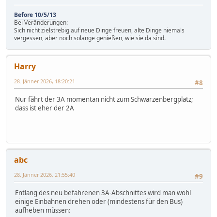
Before 10/5/13
Bei Veränderungen:
Sich nicht zielstrebig auf neue Dinge freuen, alte Dinge niemals
vergessen, aber noch solange genießen, wie sie da sind.
Harry
28. Jänner 2026, 18:20:21
#8
Nur fährt der 3A momentan nicht zum Schwarzenbergplatz;
dass ist eher der 2A
abc
28. Jänner 2026, 21:55:40
#9
Entlang des neu befahrenen 3A-Abschnittes wird man wohl
einige Einbahnen drehen oder (mindestens für den Bus)
aufheben müssen: