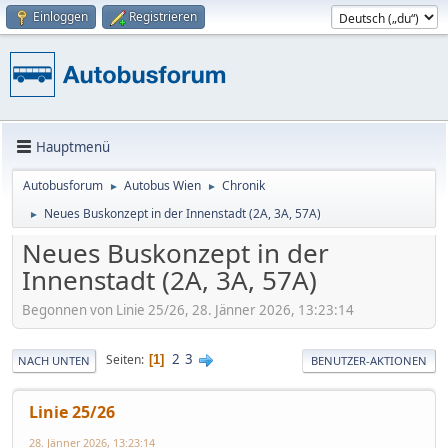
Einloggen
Registrieren
Hauptmenü
Autobusforum
Autobus Wien
Chronik
►
►
Neues Buskonzept in der Innenstadt (2A, 3A, 57A)
►
Neues Buskonzept in der
Innenstadt (2A, 3A, 57A)
Begonnen von Linie 25/26, 28. Jänner 2026, 13:23:14
2
3
Seiten
1
NACH UNTEN
BENUTZER-AKTIONEN
Linie 25/26
28. Jänner 2026, 13:23:14