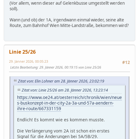
(Vor allem, wenn dieser auf Gelenkbusse umgestellt werden
soll).
Wann (und ob) der 1A, irgendwann einmal wieder, seine alte
Route, zum Bahnhof Wien Mitte-Landstraße, bekommen wird?
Linie 25/26
29. Jänner 2026, 00:05:23
#12
Letzte Bearbeitung
: 29. Jänner 2026, 00:19:15 von Linie 25/26
Zitat von: Elin Lohner am 28. Jänner 2026, 23:02:19
Zitat von: Linie 25/26 am 28. Jänner 2026, 13:23:14
https://www.oe24.at/oesterreich/chronik/wien/neue
s-buskonzept-in-der-city-2a-3a-und-57a-aendern-
ihre-route/667331159
Endlich! Es kommt wie es kommen musste.
Die Verlängerung vom 2A ist schon ein erstes
Signal für die Änderungen bei 5A/5B/29.