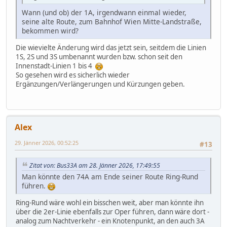
Wann (und ob) der 1A, irgendwann einmal wieder,
seine alte Route, zum Bahnhof Wien Mitte-Landstraße,
bekommen wird?
Die wievielte Änderung wird das jetzt sein, seitdem die Linien
1S, 2S und 3S umbenannt wurden bzw. schon seit den
Innenstadt-Linien 1 bis 4
So gesehen wird es sicherlich wieder
Ergänzungen/Verlängerungen und Kürzungen geben.
Alex
29. Jänner 2026, 00:52:25
#13
Zitat von: Bus33A am 28. Jänner 2026, 17:49:55
Man könnte den 74A am Ende seiner Route Ring-Rund
führen.
Ring-Rund wäre wohl ein bisschen weit, aber man könnte ihn
über die 2er-Linie ebenfalls zur Oper führen, dann wäre dort -
analog zum Nachtverkehr - ein Knotenpunkt, an den auch 3A