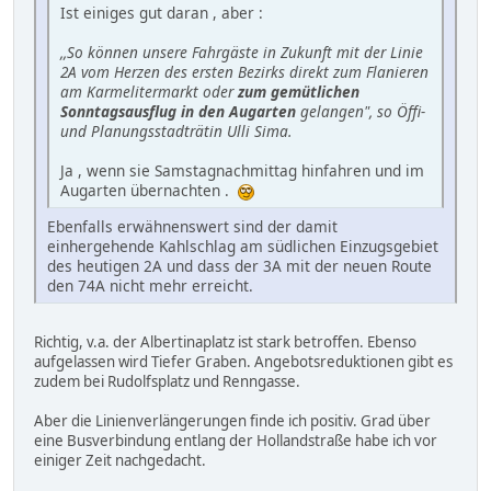
Ist einiges gut daran , aber :
,,So können unsere Fahrgäste in Zukunft mit der Linie
2A vom Herzen des ersten Bezirks direkt zum Flanieren
am Karmelitermarkt oder
zum gemütlichen
Sonntagsausflug in den Augarten
gelangen", so Öffi-
und Planungsstadträtin Ulli Sima.
Ja , wenn sie Samstagnachmittag hinfahren und im
Augarten übernachten .
Ebenfalls erwähnenswert sind der damit
einhergehende Kahlschlag am südlichen Einzugsgebiet
des heutigen 2A und dass der 3A mit der neuen Route
den 74A nicht mehr erreicht.
Richtig, v.a. der Albertinaplatz ist stark betroffen. Ebenso
aufgelassen wird Tiefer Graben. Angebotsreduktionen gibt es
zudem bei Rudolfsplatz und Renngasse.
Aber die Linienverlängerungen finde ich positiv. Grad über
eine Busverbindung entlang der Hollandstraße habe ich vor
einiger Zeit nachgedacht.