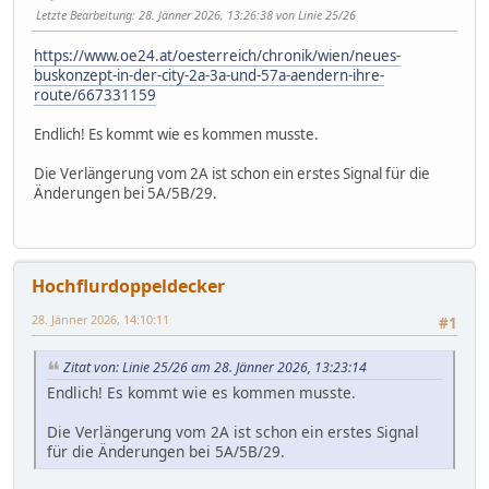
Letzte Bearbeitung
: 28. Jänner 2026, 13:26:38 von Linie 25/26
https://www.oe24.at/oesterreich/chronik/wien/neues-
buskonzept-in-der-city-2a-3a-und-57a-aendern-ihre-
route/667331159
Endlich! Es kommt wie es kommen musste.
Die Verlängerung vom 2A ist schon ein erstes Signal für die
Änderungen bei 5A/5B/29.
Hochflurdoppeldecker
28. Jänner 2026, 14:10:11
#1
Zitat von: Linie 25/26 am 28. Jänner 2026, 13:23:14
Endlich! Es kommt wie es kommen musste.
Die Verlängerung vom 2A ist schon ein erstes Signal
für die Änderungen bei 5A/5B/29.