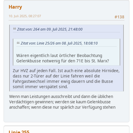
Harry
10. Juli 2025, 08:27:07
#138
Zitat von: 264 am 09. Juli 2025, 21:48:00
Zitat von: Linie 25/26 am 08. Juli 2025, 18:08:10
Wären eigentlich laut örtlicher Beobachtung
Gelenkbusse notwenig für den 71E bis St. Marx?
Zur HVZ auf jeden Fall. Ist auch eine absolute Hirnidee,
dass nur 2-Türer auf der Linie fahren weil die
Fahrgastwechsel immer ewig dauern und die Busse
somit immer verspätet sind.
Wenn man Leistungen ausschreibt und dann die üblichen
Verdächtigen gewinnen; werden sie kaum Gelenkbusse
anschaffen; wenn diese nur spärlich zur Verfügung stehen
Linie 255