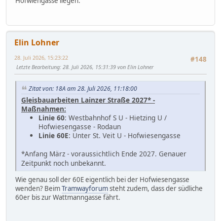
Hofwiengasse liegen.
Elin Lohner
28. Juli 2026, 15:23:22
#148
Letzte Bearbeitung
: 28. Juli 2026, 15:31:39 von Elin Lohner
Zitat von: 18A am 28. Juli 2026, 11:18:00
Gleisbauarbeiten Lainzer Straße 2027* -
Maßnahmen:
Linie 60
: Westbahnhof S U - Hietzing U /
Hofwiesengasse - Rodaun
Linie 60E
: Unter St. Veit U - Hofwiesengasse
*
Anfang März - voraussichtlich Ende 2027. Genauer
Zeitpunkt noch unbekannt.
Wie genau soll der 60E eigentlich bei der Hofwiesengasse
wenden? Beim
Tramwayforum
steht zudem, dass der südliche
60er bis zur Wattmanngasse fährt.