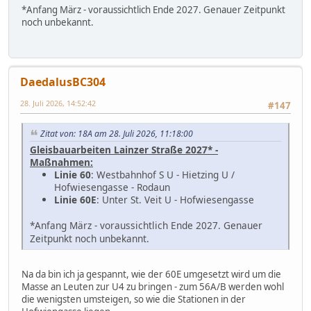
*
Anfang März - voraussichtlich Ende 2027. Genauer Zeitpunkt
noch unbekannt.
DaedalusBC304
28. Juli 2026, 14:52:42
#147
Zitat von: 18A am 28. Juli 2026, 11:18:00
Gleisbauarbeiten Lainzer Straße 2027* -
Maßnahmen:
Linie 60
: Westbahnhof S U - Hietzing U /
Hofwiesengasse - Rodaun
Linie 60E
: Unter St. Veit U - Hofwiesengasse
*
Anfang März - voraussichtlich Ende 2027. Genauer
Zeitpunkt noch unbekannt.
Na da bin ich ja gespannt, wie der 60E umgesetzt wird um die
Masse an Leuten zur U4 zu bringen - zum 56A/B werden wohl
die wenigsten umsteigen, so wie die Stationen in der