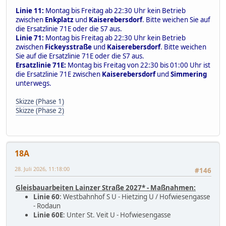
Linie 11:
Montag bis Freitag ab 22:30 Uhr kein Betrieb
zwischen
Enkplatz
und
Kaiserebersdorf
. Bitte weichen Sie auf
die Ersatzlinie 71E oder die S7 aus.
Linie 71:
Montag bis Freitag ab 22:30 Uhr kein Betrieb
zwischen
Fickeysstraße
und
Kaiserebersdorf
. Bitte weichen
Sie auf die Ersatzlinie 71E oder die S7 aus.
Ersatzlinie 71E:
Montag bis Freitag von 22:30 bis 01:00 Uhr ist
die Ersatzlinie 71E zwischen
Kaiserebersdorf
und
Simmering
unterwegs.
Skizze (Phase 1)
Skizze (Phase 2)
18A
28. Juli 2026, 11:18:00
#146
Gleisbauarbeiten Lainzer Straße 2027* - Maßnahmen:
Linie 60
: Westbahnhof S U - Hietzing U / Hofwiesengasse
- Rodaun
Linie 60E
: Unter St. Veit U - Hofwiesengasse