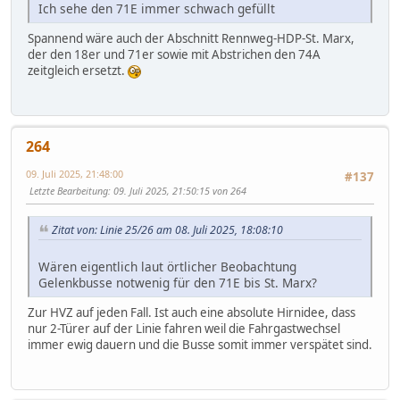
Ich sehe den 71E immer schwach gefüllt
Spannend wäre auch der Abschnitt Rennweg-HDP-St. Marx,
der den 18er und 71er sowie mit Abstrichen den 74A
zeitgleich ersetzt.
264
09. Juli 2025, 21:48:00
#137
Letzte Bearbeitung
: 09. Juli 2025, 21:50:15 von 264
Zitat von: Linie 25/26 am 08. Juli 2025, 18:08:10
Wären eigentlich laut örtlicher Beobachtung
Gelenkbusse notwenig für den 71E bis St. Marx?
Zur HVZ auf jeden Fall. Ist auch eine absolute Hirnidee, dass
nur 2-Türer auf der Linie fahren weil die Fahrgastwechsel
immer ewig dauern und die Busse somit immer verspätet sind.