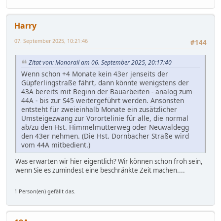
Harry
07. September 2025, 10:21:46
#144
Zitat von: Monorail am 06. September 2025, 20:17:40
Wenn schon +4 Monate kein 43er jenseits der
Güpferlingstraße fährt, dann könnte wenigstens der
43A bereits mit Beginn der Bauarbeiten - analog zum
44A - bis zur S45 weitergeführt werden. Ansonsten
entsteht für zweieinhalb Monate ein zusätzlicher
Umsteigezwang zur Vorortelinie für alle, die normal
ab/zu den Hst. Himmelmutterweg oder Neuwaldegg
den 43er nehmen. (Die Hst. Dornbacher Straße wird
vom 44A mitbedient.)
Was erwarten wir hier eigentlich? Wir können schon froh sein,
wenn Sie es zumindest eine beschränkte Zeit machen....
1 Person(en) gefällt das.