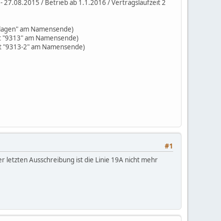
 27.08.2015 / Betrieb ab 1.1.2016 / Vertragslaufzeit 2
eilagen" am Namensende)
it "9313" am Namensende)
it "9313-2" am Namensende)
#1
 letzten Ausschreibung ist die Linie 19A nicht mehr