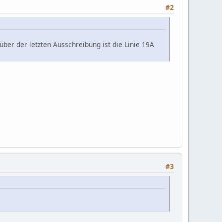
#2
ber der letzten Ausschreibung ist die Linie 19A
#3