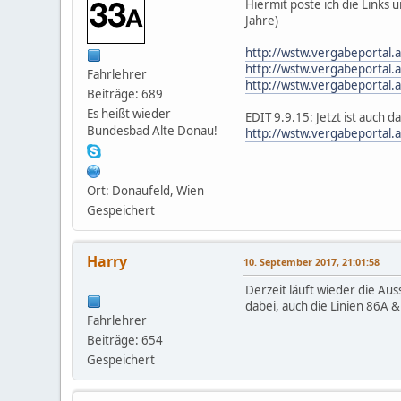
Hiermit poste ich die Links
Jahre)
http://wstw.vergabeportal.
http://wstw.vergabeportal.
Fahrlehrer
http://wstw.vergabeportal.
Beiträge: 689
Es heißt wieder
EDIT 9.9.15: Jetzt ist auch 
Bundesbad Alte Donau!
http://wstw.vergabeportal.
Ort: Donaufeld, Wien
Gespeichert
Harry
10. September 2017, 21:01:58
Derzeit läuft wieder die Au
dabei, auch die Linien 86A 
Fahrlehrer
Beiträge: 654
Gespeichert