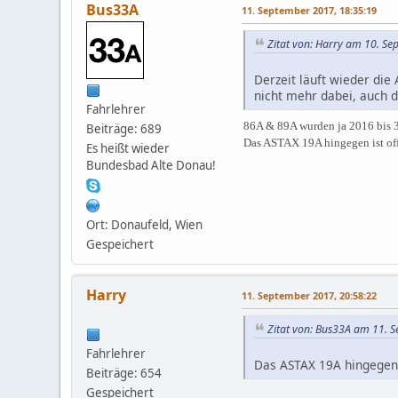
Bus33A
11. September 2017, 18:35:19
Zitat von: Harry am 10. S
Derzeit läuft wieder die
nicht mehr dabei, auch d
Fahrlehrer
86A & 89A wurden ja 2016 bis 
Beiträge: 689
Das ASTAX 19A hingegen ist offe
Es heißt wieder
Bundesbad Alte Donau!
Ort: Donaufeld, Wien
Gespeichert
Harry
11. September 2017, 20:58:22
Zitat von: Bus33A am 11. 
Fahrlehrer
Das ASTAX 19A hingegen i
Beiträge: 654
Gespeichert