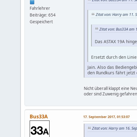
Fahrlehrer
Zitat von: Harry am 11.
Beiträge: 654
Gespeichert
Zitat von: Bus33A am 
Das ASTAX 19A hingeg
Ersetzt durch den Lini
Jain. Also das Bediengeb
den Rundkurs fährt jetzt
Nicht überall klappt eine Ne
oder sind Zuwenig gefahren, 
Bus33A
17. September 2017, 01:53:07
Zitat von: Harry am 16. S