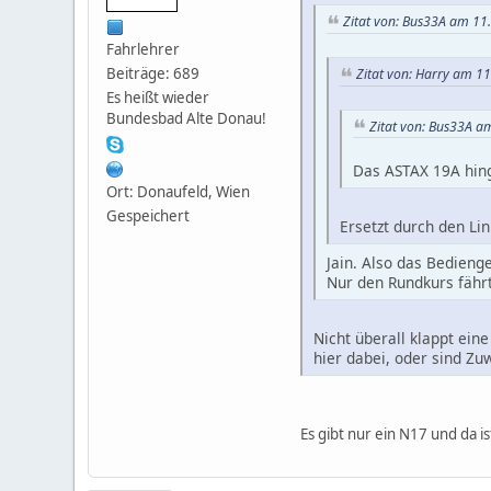
Zitat von: Bus33A am 11
Fahrlehrer
Beiträge: 689
Zitat von: Harry am 1
Es heißt wieder
Bundesbad Alte Donau!
Zitat von: Bus33A a
Das ASTAX 19A hinge
Ort: Donaufeld, Wien
Gespeichert
Ersetzt durch den Li
Jain. Also das Bedienge
Nur den Rundkurs fährt
Nicht überall klappt ein
hier dabei, oder sind Zu
Es gibt nur ein N17 und da is