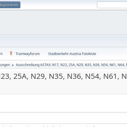
Registrieren
um
Tramwayforum
Stadtverkehr-Austria Fotokiste
bungen
Ausschreibung ASTAX: N17, N23, 25A, N29, N35, N36, N54, N61, N64, 
►
23, 25A, N29, N35, N36, N54, N61, N