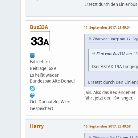
Ersetzt durch den Linienbus
Bus33A
11. September 2017, 21:49:34
Zitat von: Harry am 11. S
Zitat von: Bus33A am 11
Fahrlehrer
Das ASTAX 19A hingegen
Beiträge: 689
Es heißt wieder
Bundesbad Alte Donau!
Ersetzt durch den Linie
Jain. Also das Bediengebiet 
fährt jetzt der 19A länger.
Ort: Donaufeld, Wien
Gespeichert
Harry
16. September 2017, 23:49:58
Zitat von: Bus33A am 11. 