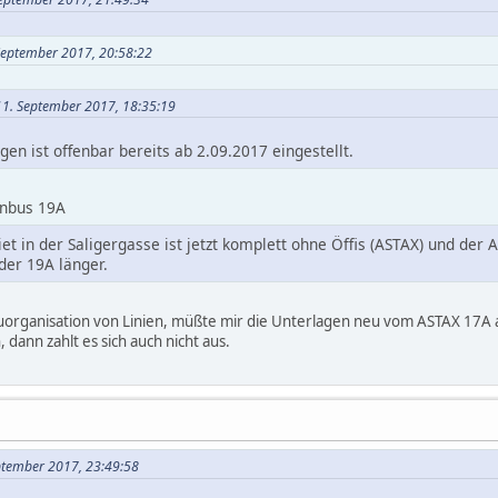
 September 2017, 20:58:22
11. September 2017, 18:35:19
en ist offenbar bereits ab 2.09.2017 eingestellt.
enbus 19A
iet in der Saligergasse ist jetzt komplett ohne Öffis (ASTAX) und der 
 der 19A länger.
uorganisation von Linien, müßte mir die Unterlagen neu vom ASTAX 17A anse
dann zahlt es sich auch nicht aus.
eptember 2017, 23:49:58