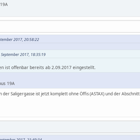
 19A
eptember 2017, 20:58:22
. September 2017, 18:35:19
 ist offenbar bereits ab 2.09.2017 eingestellt.
nbus 19A
in der Saligergasse ist jetzt komplett ohne Öffis (ASTAX) und der Abschn
September 2017, 21:49:34