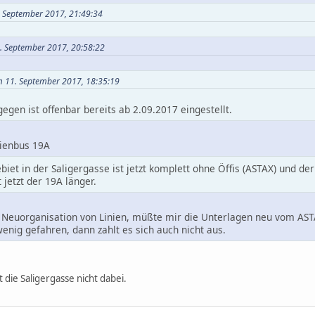
. September 2017, 21:49:34
1. September 2017, 20:58:22
m 11. September 2017, 18:35:19
gen ist offenbar bereits ab 2.09.2017 eingestellt.
nienbus 19A
biet in der Saligergasse ist jetzt komplett ohne Öffis (ASTAX) und de
 jetzt der 19A länger.
e Neuorganisation von Linien, müßte mir die Unterlagen neu vom ASTAX
wenig gefahren, dann zahlt es sich auch nicht aus.
t die Saligergasse nicht dabei.