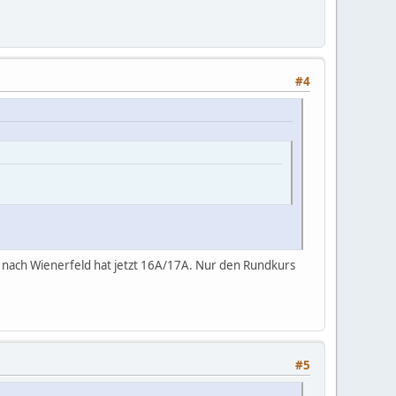
#4
itt nach Wienerfeld hat jetzt 16A/17A. Nur den Rundkurs
#5