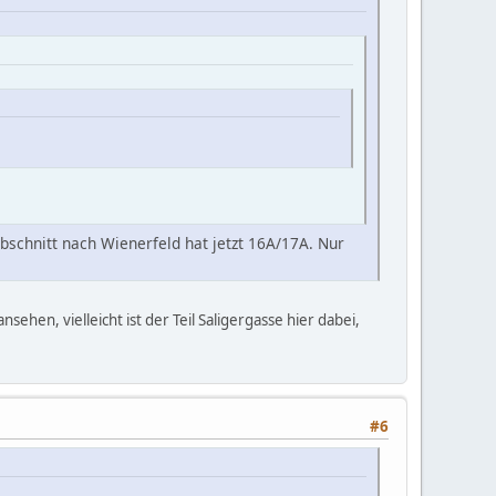
Abschnitt nach Wienerfeld hat jetzt 16A/17A. Nur
hen, vielleicht ist der Teil Saligergasse hier dabei,
#6