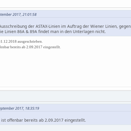
eptember 2017, 21:01:58
 Ausschreibung der ASTAX-Linien im Auftrag der Wiener Linien, gegenü
ie Linien 86A & 89A findet man in den Unterlagen nicht.
31.12.2018 ausgeschrieben.
nbar bereits ab 2.09.2017 eingestellt.
September 2017, 18:35:19
st offenbar bereits ab 2.09.2017 eingestellt.