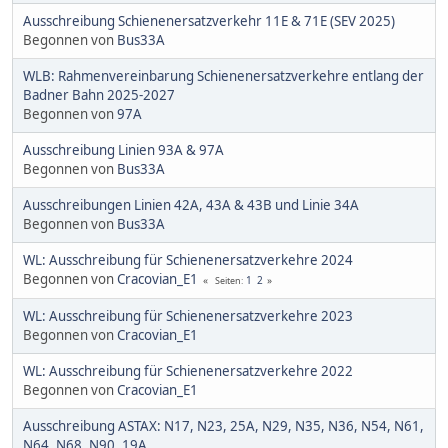
Ausschreibung Schienenersatzverkehr 11E & 71E (SEV 2025)
Begonnen von
Bus33A
WLB: Rahmenvereinbarung Schienenersatzverkehre entlang der
Badner Bahn 2025-2027
Begonnen von
97A
Ausschreibung Linien 93A & 97A
Begonnen von
Bus33A
Ausschreibungen Linien 42A, 43A & 43B und Linie 34A
Begonnen von
Bus33A
WL: Ausschreibung für Schienenersatzverkehre 2024
Begonnen von
Cracovian_E1
1
2
Seiten
WL: Ausschreibung für Schienenersatzverkehre 2023
Begonnen von
Cracovian_E1
WL: Ausschreibung für Schienenersatzverkehre 2022
Begonnen von
Cracovian_E1
Ausschreibung ASTAX: N17, N23, 25A, N29, N35, N36, N54, N61,
N64, N68, N90, 19A