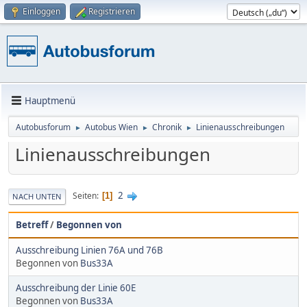
Einloggen
Registrieren
Hauptmenü
Autobusforum
Autobus Wien
Chronik
Linienausschreibungen
►
►
►
Linienausschreibungen
2
Seiten
1
NACH UNTEN
Betreff
/
Begonnen von
Ausschreibung Linien 76A und 76B
Begonnen von
Bus33A
Ausschreibung der Linie 60E
Begonnen von
Bus33A