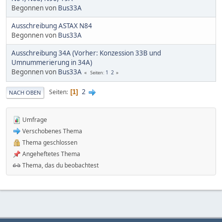
Begonnen von
Bus33A
Ausschreibung ASTAX N84
Begonnen von
Bus33A
Ausschreibung 34A (Vorher: Konzession 33B und
Umnummerierung in 34A)
Begonnen von
Bus33A
1
2
Seiten
2
Seiten
1
NACH OBEN
Umfrage
Verschobenes Thema
Thema geschlossen
Angeheftetes Thema
Thema, das du beobachtest