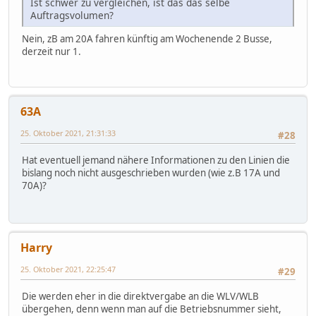
Ist schwer zu vergleichen, ist das das selbe
Auftragsvolumen?
Nein, zB am 20A fahren künftig am Wochenende 2 Busse,
derzeit nur 1.
63A
25. Oktober 2021, 21:31:33
#28
Hat eventuell jemand nähere Informationen zu den Linien die
bislang noch nicht ausgeschrieben wurden (wie z.B 17A und
70A)?
Harry
25. Oktober 2021, 22:25:47
#29
Die werden eher in die direktvergabe an die WLV/WLB
übergehen, denn wenn man auf die Betriebsnummer sieht,