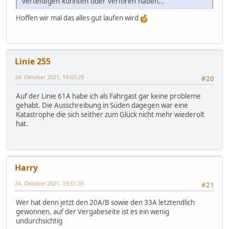
verteidigen konnten oder verloren haben...
Hoffen wir mal das alles gut laufen wird
Linie 255
24. Oktober 2021, 19:03:29
#20
Auf der Linie 61A habe ich als Fahrgast gar keine probleme
gehabt. Die Ausschreibung in Süden dagegen war eine
Katastrophe die sich seither zum Glück nicht mehr wiederolt
hat.
Harry
24. Oktober 2021, 19:51:39
#21
Wer hat denn jetzt den 20A/B sowie den 33A letztendlich
gewonnen, auf der Vergabeseite ist es ein wenig
undurchsichtig