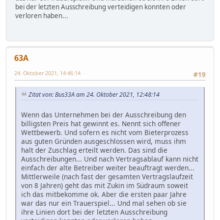
bei der letzten Ausschreibung verteidigen konnten oder
verloren haben...
63A
24. Oktober 2021, 14:46:14
#19
Zitat von: Bus33A am 24. Oktober 2021, 12:48:14
Wenn das Unternehmen bei der Ausschreibung den
billigsten Preis hat gewinnt es. Nennt sich offener
Wettbewerb. Und sofern es nicht vom Bieterprozess
aus guten Gründen ausgeschlossen wird, muss ihm
halt der Zuschlag erteilt werden. Das sind die
Ausschreibungen... Und nach Vertragsablauf kann nicht
einfach der alte Betreiber weiter beauftragt werden...
Mittlerweile (nach fast der gesamten Vertragslaufzeit
von 8 Jahren) geht das mit Zukin im Südraum soweit
ich das mitbekomme ok. Aber die ersten paar Jahre
war das nur ein Trauerspiel... Und mal sehen ob sie
ihre Linien dort bei der letzten Ausschreibung