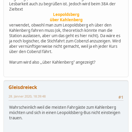
Lesbarkeit auch zu begrüßen ist. Jedoch wird beim 38A der
Zieltext
Leopoldsberg
über Kahlenberg
verwendet, obwohl man zum Leopoldsberg eh über den
Kahlenberg fahren muss (ok, theoretisch könnte man die
Station auslassen, aber um das geht es hier nicht). Da wäre es
ja noch logischer, die Stichfahrt zum Cobenzl anzuzeigen. Wird
aber vernünftigerweise nicht gemacht, weil ja eh jeder Kurs
über den Cobenzl fährt.
Warum wird also ,,über Kahlenberg" angezeigt?
Gleisdreieck
28. Jänner 2020, 18:39:48
#1
Wahrscheinlich weil die meisten Fahrgäste zum Kahlenberg
möchten und sich in einen Leopoldsberg-Bus nicht einsteigen
trauen.