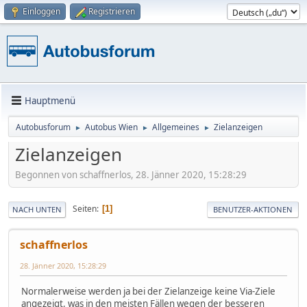
Einloggen
Registrieren
Hauptmenü
Autobusforum
Autobus Wien
Allgemeines
Zielanzeigen
►
►
►
Zielanzeigen
Begonnen von schaffnerlos, 28. Jänner 2020, 15:28:29
Seiten
1
NACH UNTEN
BENUTZER-AKTIONEN
schaffnerlos
28. Jänner 2020, 15:28:29
Normalerweise werden ja bei der Zielanzeige keine Via-Ziele
angezeigt, was in den meisten Fällen wegen der besseren