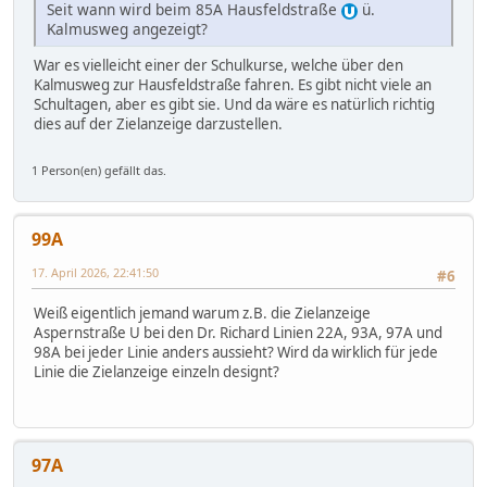
Seit wann wird beim 85A Hausfeldstraße
ü.
Kalmusweg angezeigt?
War es vielleicht einer der Schulkurse, welche über den
Kalmusweg zur Hausfeldstraße fahren. Es gibt nicht viele an
Schultagen, aber es gibt sie. Und da wäre es natürlich richtig
dies auf der Zielanzeige darzustellen.
1 Person(en) gefällt das.
99A
17. April 2026, 22:41:50
#6
Weiß eigentlich jemand warum z.B. die Zielanzeige
Aspernstraße U bei den Dr. Richard Linien 22A, 93A, 97A und
98A bei jeder Linie anders aussieht? Wird da wirklich für jede
Linie die Zielanzeige einzeln designt?
97A