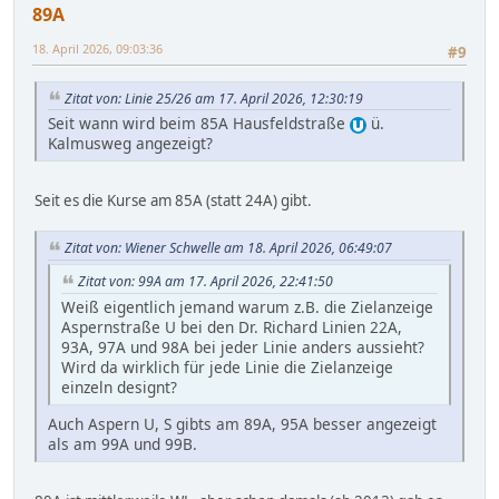
89A
18. April 2026, 09:03:36
#9
Zitat von: Linie 25/26 am 17. April 2026, 12:30:19
Seit wann wird beim 85A Hausfeldstraße
ü.
Kalmusweg angezeigt?
Seit es die Kurse am 85A (statt 24A) gibt.
Zitat von: Wiener Schwelle am 18. April 2026, 06:49:07
Zitat von: 99A am 17. April 2026, 22:41:50
Weiß eigentlich jemand warum z.B. die Zielanzeige
Aspernstraße U bei den Dr. Richard Linien 22A,
93A, 97A und 98A bei jeder Linie anders aussieht?
Wird da wirklich für jede Linie die Zielanzeige
einzeln designt?
Auch Aspern U, S gibts am 89A, 95A besser angezeigt
als am 99A und 99B.