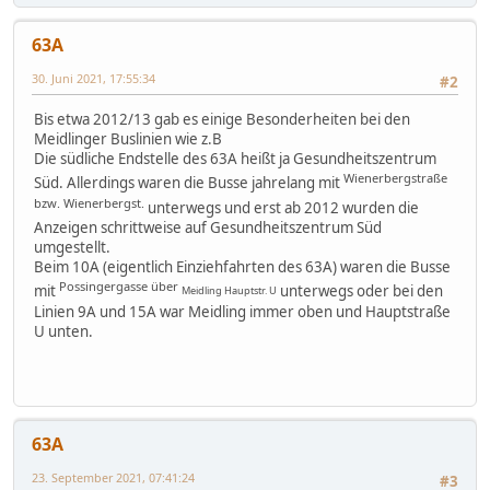
63A
30. Juni 2021, 17:55:34
#2
Bis etwa 2012/13 gab es einige Besonderheiten bei den
Meidlinger Buslinien wie z.B
Die südliche Endstelle des 63A heißt ja Gesundheitszentrum
Wienerbergstraße
Süd. Allerdings waren die Busse jahrelang mit
bzw. Wienerbergst.
unterwegs und erst ab 2012 wurden die
Anzeigen schrittweise auf Gesundheitszentrum Süd
umgestellt.
Beim 10A (eigentlich Einziehfahrten des 63A) waren die Busse
Possingergasse über
mit
unterwegs oder bei den
Meidling Hauptstr. U
Linien 9A und 15A war Meidling immer oben und Hauptstraße
U unten.
63A
23. September 2021, 07:41:24
#3