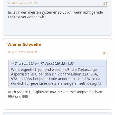
17. April 2026, 23:47:20
#7
Ja. Ist in den meisten Systemen so üblich, wenn nicht gerade
Freitext verwendet wird.
Wiener Schwelle
18. April 2026, 06:49:07
#8
Zitat von: 99A am 17. April 2026, 22:41:50
Weiß eigentlich jemand warum z.B. die Zielanzeige
Aspernstraße U bei den Dr. Richard Linien 22A, 93A,
97A und 98A bei jeder Linie anders aussieht? Wird da
wirklich für jede Linie die Zielanzeige einzeln designt?
Auch Aspern U, S gibts am 89A, 95A besser angezeigt als am
99A und 99B.