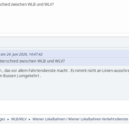
erschied zwischen WLB und WLV?
 am 24. Juni 2026, 14:47:42
Unterschied zwischen WLB und WLV?
, das vor allem Fahrtendienste macht . Es nimmt nicht an Linien-ausschrei
den Bussen ) umgekehrt .
ges
WLB/WLV
Wiener Lokalbahnen / Wiener Lokalbahnen Verkehrsdienst
►
►