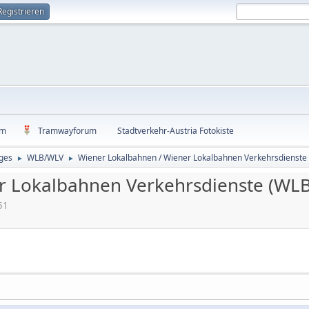
Registrieren
um
Tramwayforum
Stadtverkehr-Austria Fotokiste
ges
WLB/WLV
Wiener Lokalbahnen / Wiener Lokalbahnen Verkehrsdienst
►
►
r Lokalbahnen Verkehrsdienste (WL
51