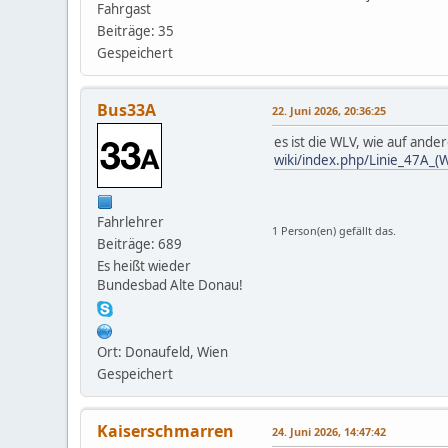
Fahrgast
Beiträge: 35
Gespeichert
Bus33A
22. Juni 2026, 20:36:25
es ist die WLV, wie auf ande
wiki/index.php/Linie_47A_(
Fahrlehrer
1 Person(en) gefällt das.
Beiträge: 689
Es heißt wieder
Bundesbad Alte Donau!
Ort: Donaufeld, Wien
Gespeichert
Kaiserschmarren
24. Juni 2026, 14:47:42