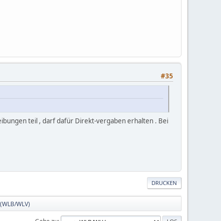
#35
bungen teil , darf dafür Direkt-vergaben erhalten . Bei
DRUCKEN
e (WLB/WLV)