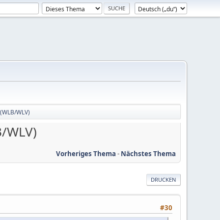
e (WLB/WLV)
B/WLV)
Vorheriges Thema
-
Nächstes Thema
DRUCKEN
#30