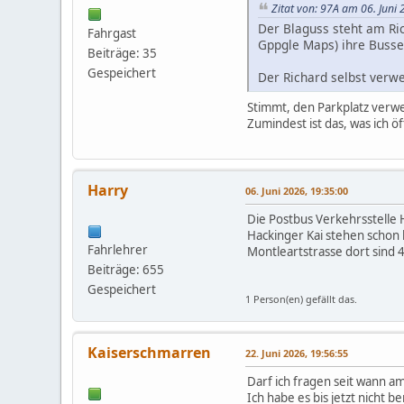
Zitat von: 97A am 06. Juni
Der Blaguss steht am Ric
Fahrgast
Gppgle Maps) ihre Busse 
Beiträge: 35
Gespeichert
Der Richard selbst verw
Stimmt, den Parkplatz verw
Zumindest ist das, was ich 
Harry
06. Juni 2026, 19:35:00
Die Postbus Verkehrsstelle 
Hackinger Kai stehen schon l
Fahrlehrer
Montleartstrasse dort sind
Beiträge: 655
Gespeichert
1 Person(en) gefällt das.
Kaiserschmarren
22. Juni 2026, 19:56:55
Darf ich fragen seit wann a
Ich habe es bis jetzt nicht b