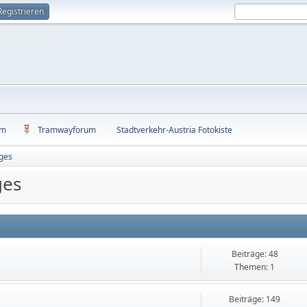
Registrieren
um
Tramwayforum
Stadtverkehr-Austria Fotokiste
ges
ges
Beiträge: 48
Themen: 1
Beiträge: 149