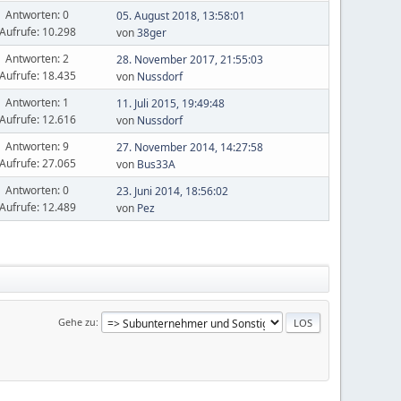
Antworten: 0
05. August 2018, 13:58:01
Aufrufe: 10.298
von
38ger
Antworten: 2
28. November 2017, 21:55:03
Aufrufe: 18.435
von
Nussdorf
Antworten: 1
11. Juli 2015, 19:49:48
Aufrufe: 12.616
von
Nussdorf
Antworten: 9
27. November 2014, 14:27:58
Aufrufe: 27.065
von
Bus33A
Antworten: 0
23. Juni 2014, 18:56:02
Aufrufe: 12.489
von
Pez
Gehe zu