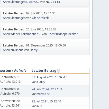
Antw:Sichtungen Dr.Richa...
von
NG 273 T4
Letzter Beitrag:
02. Juli 2026, 17:24:34
Antw:Sichtungen
von
Gleisdreieck
Letzter Beitrag:
26. Juni 2026, 13:28:33
Antw:Wiener Lokalbahnen ...
von
Hochflurdoppeldecker
Letzter Beitrag:
01. Dezember 2025, 13:00:50
Antw:Zuklinbus
von
Harry
worten
/
Aufrufe
Letzter Beitrag
Antworten: 7
07. August 2024, 10:39:47
Aufrufe: 13.013
von
Harry
Antworten: 0
24. Juni 2024, 22:27:33
Aufrufe: 6.970
von
Volvo7700
Antworten: 20
22. Juli 2021, 15:12:40
Aufrufe: 43.961
von
63A