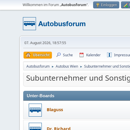
Willkommen im Forum „
Autobusforum
“.
Einloggen
07. August 2026, 18:57:55
Übersicht
Suche
Kalender
Impress
Autobusforum
Autobus Wien
Subunternehmer und Sonsti
►
►
Subunternehmer und Sonsti
Unter-Boards
Blaguss
Dr. Richard