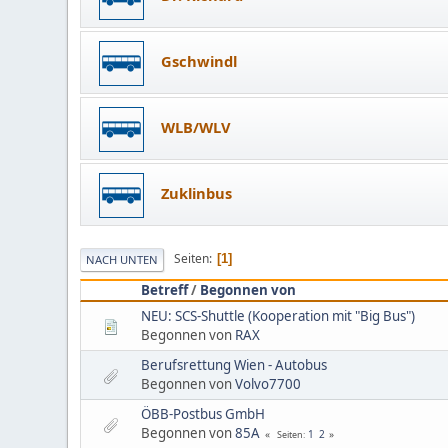
Gschwindl
WLB/WLV
Zuklinbus
Seiten
1
NACH UNTEN
Betreff
/
Begonnen von
NEU: SCS-Shuttle (Kooperation mit "Big Bus")
Begonnen von
RAX
Berufsrettung Wien - Autobus
Begonnen von
Volvo7700
ÖBB-Postbus GmbH
Begonnen von
85A
1
2
Seiten