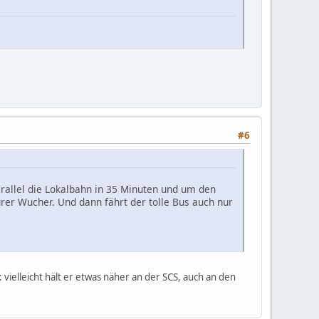
#6
arallel die Lokalbahn in 35 Minuten und um den
purer Wucher. Und dann fährt der tolle Bus auch nur
 vielleicht hält er etwas näher an der SCS, auch an den