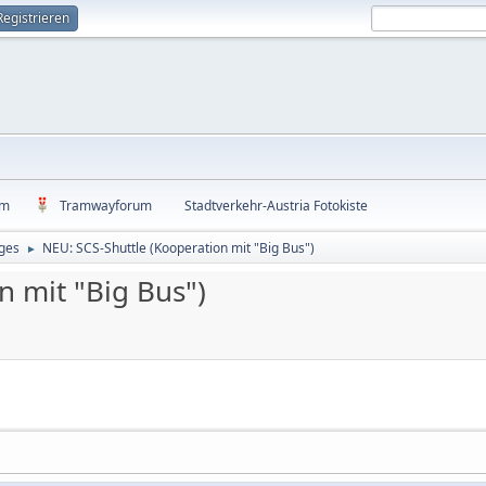
Registrieren
um
Tramwayforum
Stadtverkehr-Austria Fotokiste
ges
NEU: SCS-Shuttle (Kooperation mit "Big Bus")
►
n mit "Big Bus")