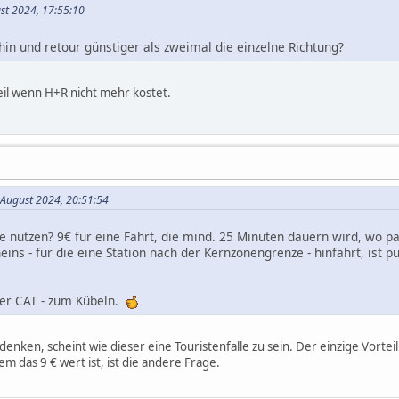
ust 2024, 17:55:10
hin und retour günstiger als zweimal die einzelne Richtung?
il wenn H+R nicht mehr kostet.
 August 2024, 20:51:54
e nutzen? 9€ für eine Fahrt, die mind. 25 Minuten dauern wird, wo p
eins - für die eine Station nach der Kernzonengrenze - hinfährt, ist 
der CAT - zum Kübeln.
enken, scheint wie dieser eine Touristenfalle zu sein. Der einzige Vorteil:
m das 9 € wert ist, ist die andere Frage.