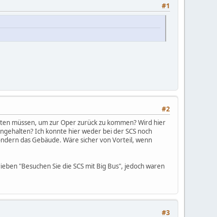
#1
#2
warten müssen, um zur Oper zurück zu kommen? Wird hier
ingehalten? Ich konnte hier weder bei der SCS noch
 sondern das Gebäude. Wäre sicher von Vorteil, wenn
rieben "Besuchen Sie die SCS mit Big Bus", jedoch waren
#3