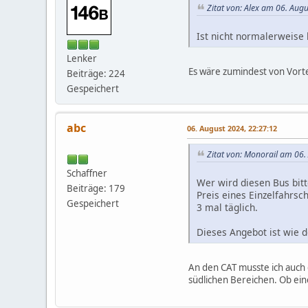
Zitat von: Alex am 06. Aug
Ist nicht normalerweise 
Lenker
Es wäre zumindest von Vorte
Beiträge: 224
Gespeichert
abc
06. August 2024, 22:27:12
Zitat von: Monorail am 06.
Schaffner
Wer wird diesen Bus bitt
Beiträge: 179
Preis eines Einzelfahrsch
Gespeichert
3 mal täglich.
Dieses Angebot ist wie 
An den CAT musste ich auch d
südlichen Bereichen. Ob eine