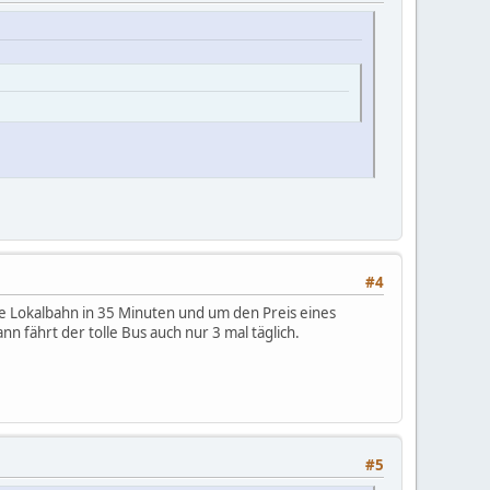
#4
die Lokalbahn in 35 Minuten und um den Preis eines
nn fährt der tolle Bus auch nur 3 mal täglich.
#5