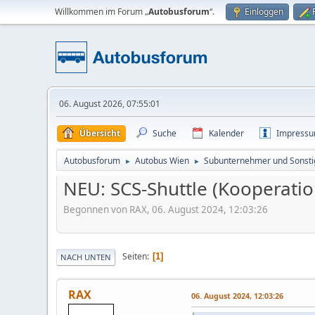
Willkommen im Forum „
Autobusforum
“.
Einloggen
06. August 2026, 07:55:01
Übersicht
Suche
Kalender
Impress
Autobusforum
Autobus Wien
Subunternehmer und Sonsti
►
►
NEU: SCS-Shuttle (Kooperatio
Begonnen von RAX, 06. August 2024, 12:03:26
Seiten
1
NACH UNTEN
RAX
06. August 2024, 12:03:26