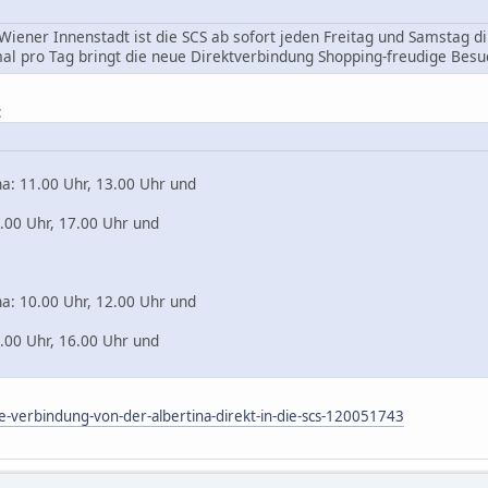
 Wiener Innenstadt ist die SCS ab sofort jeden Freitag und Samstag 
imal pro Tag bringt die neue Direktverbindung Shopping-freudige Bes
:
na: 11.00 Uhr, 13.00 Uhr und
4.00 Uhr, 17.00 Uhr und
na: 10.00 Uhr, 12.00 Uhr und
3.00 Uhr, 16.00 Uhr und
e-verbindung-von-der-albertina-direkt-in-die-scs-120051743