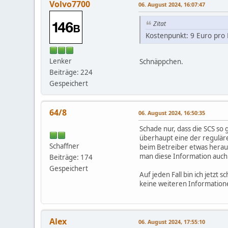
Volvo7700
06. August 2024, 16:07:47
Zitat
Kostenpunkt: 9 Euro pro 
Lenker
Schnäppchen.
Beiträge: 224
Gespeichert
64/8
06. August 2024, 16:50:35
Schade nur, dass die SCS so
überhaupt eine der reguläre
Schaffner
beim Betreiber etwas heraus
man diese Information auch
Beiträge: 174
Gespeichert
Auf jeden Fall bin ich jetzt
keine weiteren Informatione
Alex
06. August 2024, 17:55:10