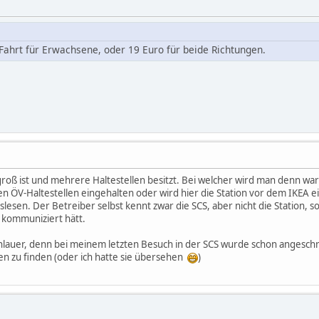
Fahrt für Erwachsene, oder 19 Euro für beide Richtungen.
 groß ist und mehrere Haltestellen besitzt. Bei welcher wird man denn 
n ÖV-Haltestellen eingehalten oder wird hier die Station vor dem IKEA e
lesen. Der Betreiber selbst kennt zwar die SCS, aber nicht die Station,
 kommuniziert hätt.
 schlauer, denn bei meinem letzten Besuch in der SCS wurde schon angesch
n zu finden (oder ich hatte sie übersehen
)