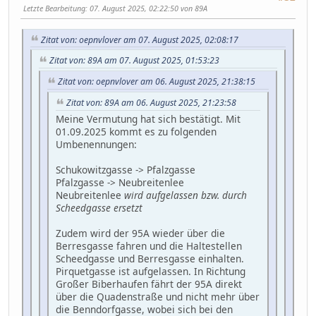
Letzte Bearbeitung
: 07. August 2025, 02:22:50 von 89A
Zitat von: oepnvlover am 07. August 2025, 02:08:17
Zitat von: 89A am 07. August 2025, 01:53:23
Zitat von: oepnvlover am 06. August 2025, 21:38:15
Zitat von: 89A am 06. August 2025, 21:23:58
Meine Vermutung hat sich bestätigt. Mit
01.09.2025 kommt es zu folgenden
Umbenennungen:
Schukowitzgasse -> Pfalzgasse
Pfalzgasse -> Neubreitenlee
Neubreitenlee
wird aufgelassen bzw. durch
Scheedgasse ersetzt
Zudem wird der 95A wieder über die
Berresgasse fahren und die Haltestellen
Scheedgasse und Berresgasse einhalten.
Pirquetgasse ist aufgelassen. In Richtung
Großer Biberhaufen fährt der 95A direkt
über die Quadenstraße und nicht mehr über
die Benndorfgasse, wobei sich bei den