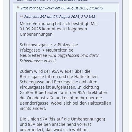
Zitat von: oepnvlover am 06. August 2025, 21:38:15
Zitat von: 89A am 06. August 2025, 21:23:58
Meine Vermutung hat sich bestätigt. Mit
01.09.2025 kommt es zu folgenden
Umbenennungen:
Schukowitzgasse -> Pfalzgasse
Pfalzgasse -> Neubreitenlee
Neubreitenlee
wird aufgelassen bzw. durch
Scheedgasse ersetzt
Zudem wird der 95A wieder über die
Berresgasse fahren und die Haltestellen
Scheedgasse und Berresgasse einhalten.
Pirquetgasse ist aufgelassen. In Richtung
Großer Biberhaufen fährt der 95A direkt über
die Quadenstraße und nicht mehr über die
Benndorfgasse, wobei sich bei den Haltestellen
nichts ändert.
Die Linien 97A (bis auf die Umbenennungen)
und 85A bleiben anscheinend vorerst
unverändert, das wird sich wohl mit