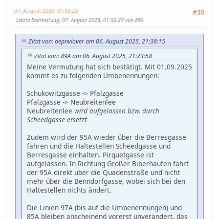
07. August 2025, 01:53:23
#30
Letzte Bearbeitung
: 07. August 2025, 01:56:27 von 89A
Zitat von: oepnvlover am 06. August 2025, 21:38:15
Zitat von: 89A am 06. August 2025, 21:23:58
Meine Vermutung hat sich bestätigt. Mit 01.09.2025
kommt es zu folgenden Umbenennungen:
Schukowitzgasse -> Pfalzgasse
Pfalzgasse -> Neubreitenlee
Neubreitenlee
wird aufgelassen bzw. durch
Scheedgasse ersetzt
Zudem wird der 95A wieder über die Berresgasse
fahren und die Haltestellen Scheedgasse und
Berresgasse einhalten. Pirquetgasse ist
aufgelassen. In Richtung Großer Biberhaufen fährt
der 95A direkt über die Quadenstraße und nicht
mehr über die Benndorfgasse, wobei sich bei den
Haltestellen nichts ändert.
Die Linien 97A (bis auf die Umbenennungen) und
85A bleiben anscheinend vorerst unverändert, das