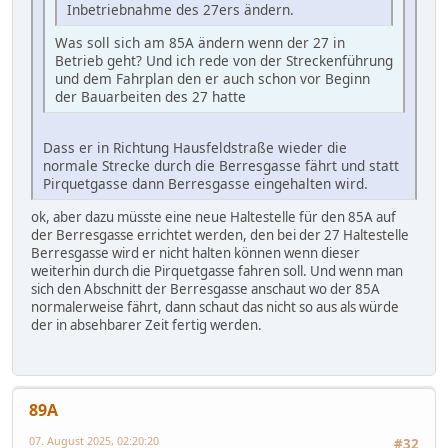
Inbetriebnahme des 27ers ändern.
Was soll sich am 85A ändern wenn der 27 in
Betrieb geht? Und ich rede von der Streckenführung
und dem Fahrplan den er auch schon vor Beginn
der Bauarbeiten des 27 hatte
Dass er in Richtung Hausfeldstraße wieder die
normale Strecke durch die Berresgasse fährt und statt
Pirquetgasse dann Berresgasse eingehalten wird.
ok, aber dazu müsste eine neue Haltestelle für den 85A auf
der Berresgasse errichtet werden, den bei der 27 Haltestelle
Berresgasse wird er nicht halten können wenn dieser
weiterhin durch die Pirquetgasse fahren soll. Und wenn man
sich den Abschnitt der Berresgasse anschaut wo der 85A
normalerweise fährt, dann schaut das nicht so aus als würde
der in absehbarer Zeit fertig werden.
89A
07. August 2025, 02:20:20
#32