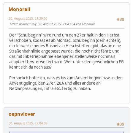
Monorail
30. August 2025, 21:39:36
#38
Letzte Bearbeitung
: 30. August 2025, 21:43:34 von Monorail
Der "Schulbeginn" wird rund um den 27er halt in den Herbst
verschoben, sodass es ab Montag, Schulbeginn (dem echten),
ein teilweilse neues Busnetz in Hirschstetten gibt, das an eine
Straßenbahnlinie angepasst wurde, die noch nicht fährt; und
das mit Inbetriebnahme ebenjener stellenweise nochmals
adaptiert bzw. erweitert wird. Wer unter den gewöhnlichen FG
kennt sich da noch aus?
Persönlich hoffe ich, dass es bis zum Adventbeginn bzw. in den
Advent gelingt, den 27er, 28A und alles andere an
Netzanpassungen, Infra etc. fertig zu haben.
oepnvlover
30. August 2025, 22:04:58
#39