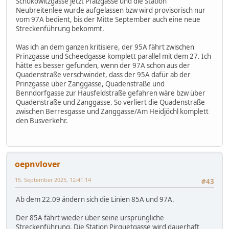
Schukowitzgasse jetzt Pfalzgasse und die Station
Neubreitenlee wurde aufgelassen bzw wird provisorisch nur
vom 97A bedient, bis der Mitte September auch eine neue
Streckenführung bekommt.
Was ich an dem ganzen kritisiere, der 95A fährt zwischen
Prinzgasse und Scheedgasse komplett parallel mit dem 27. Ich
hätte es besser gefunden, wenn der 97A schon aus der
Quadenstraße verschwindet, dass der 95A dafür ab der
Prinzgasse über Zanggasse, Quadenstraße und
Benndorfgasse zur Hausfeldstraße gefahren wäre bzw über
Quadenstraße und Zanggasse. So verliert die Quadenstraße
zwischen Berresgasse und Zanggasse/Am Heidjöchl komplett
den Busverkehr.
oepnvlover
15. September 2025, 12:41:14
#43
Ab dem 22.09 ändern sich die Linien 85A und 97A.
Der 85A fährt wieder über seine ursprüngliche
Streckenführung. Die Station Pirquetgasse wird dauerhaft