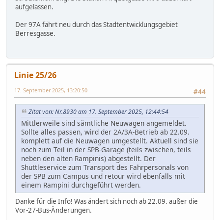
aufgelassen.
Der 97A fährt neu durch das Stadtentwicklungsgebiet
Berresgasse.
Linie 25/26
17. September 2025, 13:20:50
#44
Zitat von: Nr.8930 am 17. September 2025, 12:44:54
Mittlerweile sind sämtliche Neuwagen angemeldet.
Sollte alles passen, wird der 2A/3A-Betrieb ab 22.09.
komplett auf die Neuwagen umgestellt. Aktuell sind sie
noch zum Teil in der SPB-Garage (teils zwischen, teils
neben den alten Rampinis) abgestellt. Der
Shuttleservice zum Transport des Fahrpersonals von
der SPB zum Campus und retour wird ebenfalls mit
einem Rampini durchgeführt werden.
Danke für die Info! Was ändert sich noch ab 22.09. außer die
Vor-27-Bus-Änderungen.