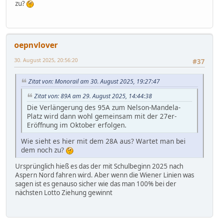
zu?
oepnvlover
30. August 2025, 20:56:20
#37
Zitat von: Monorail am 30. August 2025, 19:27:47
Zitat von: 89A am 29. August 2025, 14:44:38
Die Verlängerung des 95A zum Nelson-Mandela-
Platz wird dann wohl gemeinsam mit der 27er-
Eröffnung im Oktober erfolgen.
Wie sieht es hier mit dem 28A aus? Wartet man bei
dem noch zu?
Ursprünglich hieß es das der mit Schulbeginn 2025 nach
Aspern Nord fahren wird. Aber wenn die Wiener Linien was
sagen ist es genauso sicher wie das man 100% bei der
nächsten Lotto Ziehung gewinnt