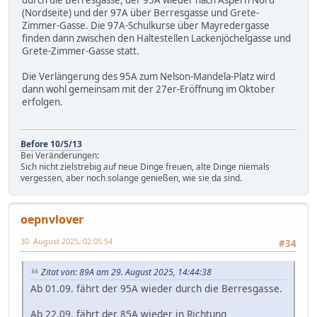
durch die Berresgasse, der 95A wieder nach Aspern Nord
(Nordseite) und der 97A über Berresgasse und Grete-
Zimmer-Gasse. Die 97A-Schulkurse über Mayredergasse
finden dann zwischen den Haltestellen Lackenjöchelgasse und
Grete-Zimmer-Gasse statt.
Die Verlängerung des 95A zum Nelson-Mandela-Platz wird
dann wohl gemeinsam mit der 27er-Eröffnung im Oktober
erfolgen.
Before 10/5/13
Bei Veränderungen:
Sich nicht zielstrebig auf neue Dinge freuen, alte Dinge niemals
vergessen, aber noch solange genießen, wie sie da sind.
oepnvlover
30. August 2025, 02:05:54
#34
Zitat von: 89A am 29. August 2025, 14:44:38
Ab 01.09. fährt der 95A wieder durch die Berresgasse.
Ab 22.09. fährt der 85A wieder in Richtung