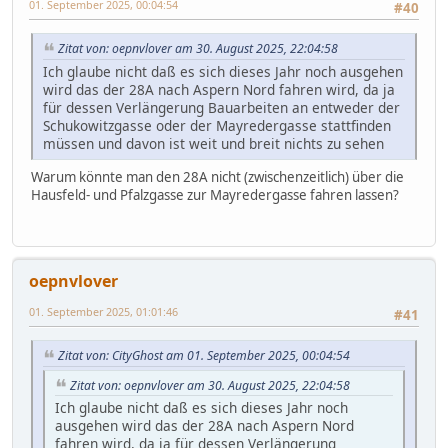
01. September 2025, 00:04:54
#40
Zitat von: oepnvlover am 30. August 2025, 22:04:58
Ich glaube nicht daß es sich dieses Jahr noch ausgehen
wird das der 28A nach Aspern Nord fahren wird, da ja
für dessen Verlängerung Bauarbeiten an entweder der
Schukowitzgasse oder der Mayredergasse stattfinden
müssen und davon ist weit und breit nichts zu sehen
Warum könnte man den 28A nicht (zwischenzeitlich) über die
Hausfeld- und Pfalzgasse zur Mayredergasse fahren lassen?
oepnvlover
01. September 2025, 01:01:46
#41
Zitat von: CityGhost am 01. September 2025, 00:04:54
Zitat von: oepnvlover am 30. August 2025, 22:04:58
Ich glaube nicht daß es sich dieses Jahr noch
ausgehen wird das der 28A nach Aspern Nord
fahren wird, da ja für dessen Verlängerung