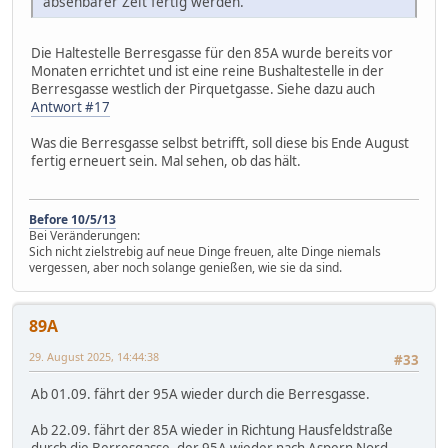
absehbarer Zeit fertig werden.
Die Haltestelle Berresgasse für den 85A wurde bereits vor
Monaten errichtet und ist eine reine Bushaltestelle in der
Berresgasse westlich der Pirquetgasse. Siehe dazu auch
Antwort #17
Was die Berresgasse selbst betrifft, soll diese bis Ende August
fertig erneuert sein. Mal sehen, ob das hält.
Before 10/5/13
Bei Veränderungen:
Sich nicht zielstrebig auf neue Dinge freuen, alte Dinge niemals
vergessen, aber noch solange genießen, wie sie da sind.
89A
29. August 2025, 14:44:38
#33
Ab 01.09. fährt der 95A wieder durch die Berresgasse.
Ab 22.09. fährt der 85A wieder in Richtung Hausfeldstraße