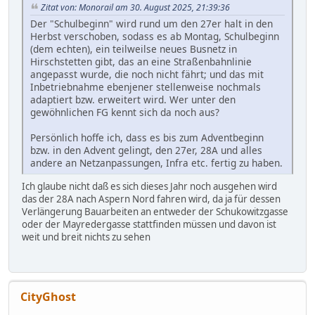
Zitat von: Monorail am 30. August 2025, 21:39:36
Der "Schulbeginn" wird rund um den 27er halt in den
Herbst verschoben, sodass es ab Montag, Schulbeginn
(dem echten), ein teilweilse neues Busnetz in
Hirschstetten gibt, das an eine Straßenbahnlinie
angepasst wurde, die noch nicht fährt; und das mit
Inbetriebnahme ebenjener stellenweise nochmals
adaptiert bzw. erweitert wird. Wer unter den
gewöhnlichen FG kennt sich da noch aus?
Persönlich hoffe ich, dass es bis zum Adventbeginn
bzw. in den Advent gelingt, den 27er, 28A und alles
andere an Netzanpassungen, Infra etc. fertig zu haben.
Ich glaube nicht daß es sich dieses Jahr noch ausgehen wird
das der 28A nach Aspern Nord fahren wird, da ja für dessen
Verlängerung Bauarbeiten an entweder der Schukowitzgasse
oder der Mayredergasse stattfinden müssen und davon ist
weit und breit nichts zu sehen
CityGhost