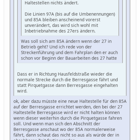
Haltestellen nichts ändert.
Die Linien 97A (bis auf die Umbenennungen)
und 85A bleiben anscheinend vorerst
unverändert, das wird sich wohl mit
Inbetriebnahme des 27ers ändern.
Was soll sich am 85A ändern wenn der 27 in
Betrieb geht? Und ich rede von der
Streckenführung und dem Fahrplan den er auch
schon vor Beginn der Bauarbeiten des 27 hatte
Dass er in Richtung Hausfeldstraße wieder die
normale Strecke durch die Berresgasse fährt und
statt Pirquetgasse dann Berresgasse eingehalten
wird.
ok, aber dazu müsste eine neue Haltestelle für den 85A
auf der Berresgasse errichtet werden, den bei der 27
Haltestelle Berresgasse wird er nicht halten können
wenn dieser weiterhin durch die Pirquetgasse fahren
soll. Und wenn man sich den Abschnitt der
Berresgasse anschaut wo der 85A normalerweise
fährt, dann schaut das nicht so aus als würde der in