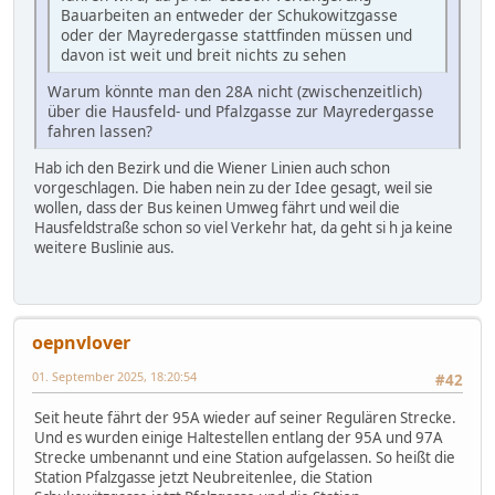
Bauarbeiten an entweder der Schukowitzgasse
oder der Mayredergasse stattfinden müssen und
davon ist weit und breit nichts zu sehen
Warum könnte man den 28A nicht (zwischenzeitlich)
über die Hausfeld- und Pfalzgasse zur Mayredergasse
fahren lassen?
Hab ich den Bezirk und die Wiener Linien auch schon
vorgeschlagen. Die haben nein zu der Idee gesagt, weil sie
wollen, dass der Bus keinen Umweg fährt und weil die
Hausfeldstraße schon so viel Verkehr hat, da geht si h ja keine
weitere Buslinie aus.
oepnvlover
01. September 2025, 18:20:54
#42
Seit heute fährt der 95A wieder auf seiner Regulären Strecke.
Und es wurden einige Haltestellen entlang der 95A und 97A
Strecke umbenannt und eine Station aufgelassen. So heißt die
Station Pfalzgasse jetzt Neubreitenlee, die Station