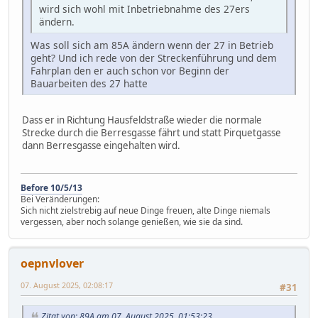
wird sich wohl mit Inbetriebnahme des 27ers
ändern.
Was soll sich am 85A ändern wenn der 27 in Betrieb
geht? Und ich rede von der Streckenführung und dem
Fahrplan den er auch schon vor Beginn der
Bauarbeiten des 27 hatte
Dass er in Richtung Hausfeldstraße wieder die normale
Strecke durch die Berresgasse fährt und statt Pirquetgasse
dann Berresgasse eingehalten wird.
Before 10/5/13
Bei Veränderungen:
Sich nicht zielstrebig auf neue Dinge freuen, alte Dinge niemals
vergessen, aber noch solange genießen, wie sie da sind.
oepnvlover
07. August 2025, 02:08:17
#31
Zitat von: 89A am 07. August 2025, 01:53:23