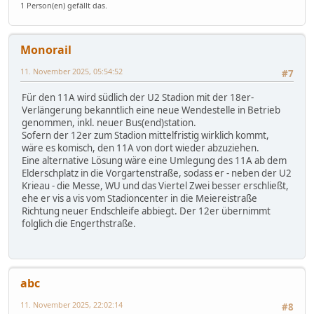
1 Person(en) gefällt das.
Monorail
11. November 2025, 05:54:52
#7
Für den 11A wird südlich der U2 Stadion mit der 18er-
Verlängerung bekanntlich eine neue Wendestelle in Betrieb
genommen, inkl. neuer Bus(end)station.
Sofern der 12er zum Stadion mittelfristig wirklich kommt,
wäre es komisch, den 11A von dort wieder abzuziehen.
Eine alternative Lösung wäre eine Umlegung des 11A ab dem
Elderschplatz in die Vorgartenstraße, sodass er - neben der U2
Krieau - die Messe, WU und das Viertel Zwei besser erschließt,
ehe er vis a vis vom Stadioncenter in die Meiereistraße
Richtung neuer Endschleife abbiegt. Der 12er übernimmt
folglich die Engerthstraße.
abc
11. November 2025, 22:02:14
#8