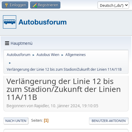
Einloggen
Registrieren
Hauptmenü
Autobusforum
Autobus Wien
Allgemeines
►
►
►
Verlängerung der Linie 12 bis zum Stadion/Zukunft der Linien 11A/11B
Verlängerung der Linie 12 bis
zum Stadion/Zukunft der Linien
11A/11B
Begonnen von Rapidler, 10. Jänner 2024, 19:10:05
Seiten
1
NACH UNTEN
BENUTZER-AKTIONEN