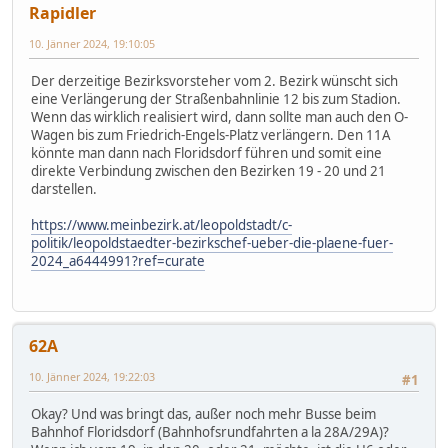
Rapidler
10. Jänner 2024, 19:10:05
Der derzeitige Bezirksvorsteher vom 2. Bezirk wünscht sich
eine Verlängerung der Straßenbahnlinie 12 bis zum Stadion.
Wenn das wirklich realisiert wird, dann sollte man auch den O-
Wagen bis zum Friedrich-Engels-Platz verlängern. Den 11A
könnte man dann nach Floridsdorf führen und somit eine
direkte Verbindung zwischen den Bezirken 19 - 20 und 21
darstellen.
https://www.meinbezirk.at/leopoldstadt/c-
politik/leopoldstaedter-bezirkschef-ueber-die-plaene-fuer-
2024_a6444991?ref=curate
62A
10. Jänner 2024, 19:22:03
#1
Okay? Und was bringt das, außer noch mehr Busse beim
Bahnhof Floridsdorf (Bahnhofsrundfahrten a la 28A/29A)?