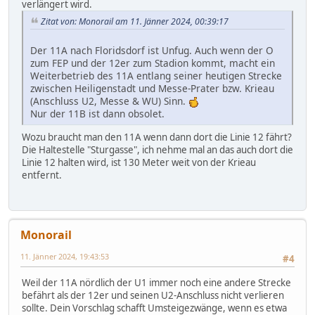
verlängert wird.
Zitat von: Monorail am 11. Jänner 2024, 00:39:17
Der 11A nach Floridsdorf ist Unfug. Auch wenn der O
zum FEP und der 12er zum Stadion kommt, macht ein
Weiterbetrieb des 11A entlang seiner heutigen Strecke
zwischen Heiligenstadt und Messe-Prater bzw. Krieau
(Anschluss U2, Messe & WU) Sinn.
Nur der 11B ist dann obsolet.
Wozu braucht man den 11A wenn dann dort die Linie 12 fährt?
Die Haltestelle "Sturgasse", ich nehme mal an das auch dort die
Linie 12 halten wird, ist 130 Meter weit von der Krieau
entfernt.
Monorail
11. Jänner 2024, 19:43:53
#4
Weil der 11A nördlich der U1 immer noch eine andere Strecke
befährt als der 12er und seinen U2-Anschluss nicht verlieren
sollte. Dein Vorschlag schafft Umsteigezwänge, wenn es etwa