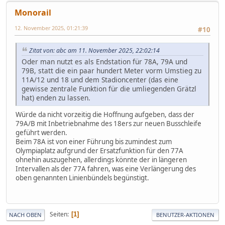
Monorail
12. November 2025, 01:21:39
#10
Zitat von: abc am 11. November 2025, 22:02:14
Oder man nutzt es als Endstation für 78A, 79A und
79B, statt die ein paar hundert Meter vorm Umstieg zu
11A/12 und 18 und dem Stadioncenter (das eine
gewisse zentrale Funktion für die umliegenden Grätzl
hat) enden zu lassen.
Würde da nicht vorzeitig die Hoffnung aufgeben, dass der
79A/B mit Inbetriebnahme des 18ers zur neuen Busschleife
geführt werden.
Beim 78A ist von einer Führung bis zumindest zum
Olympiaplatz aufgrund der Ersatzfunktion für den 77A
ohnehin auszugehen, allerdings könnte der in längeren
Intervallen als der 77A fahren, was eine Verlängerung des
oben genannten Linienbündels begünstigt.
Seiten
1
NACH OBEN
BENUTZER-AKTIONEN