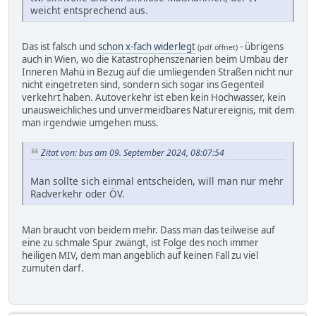
weicht entsprechend aus.
Das ist falsch und
schon x-fach widerlegt
- übrigens
(pdf öffnet)
auch in Wien, wo die Katastrophenszenarien beim Umbau der
Inneren Mahü in Bezug auf die umliegenden Straßen nicht nur
nicht eingetreten sind, sondern sich sogar ins Gegenteil
verkehrt haben. Autoverkehr ist eben kein Hochwasser, kein
unausweichliches und unvermeidbares Naturereignis, mit dem
man irgendwie umgehen muss.
Zitat von: bus am 09. September 2024, 08:07:54
Man sollte sich einmal entscheiden, will man nur mehr
Radverkehr oder ÖV.
Man braucht von beidem mehr. Dass man das teilweise auf
eine zu schmale Spur zwängt, ist Folge des noch immer
heiligen MIV, dem man angeblich auf keinen Fall zu viel
zumuten darf.