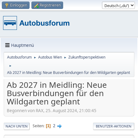
Einloggen
Registrieren
Hauptmenü
Autobusforum
Autobus Wien
Zukunftsperspektiven
►
►
►
Ab 2027 in Meidling: Neue Busverbindungen für den Wildgarten geplant
Ab 2027 in Meidling: Neue
Busverbindungen für den
Wildgarten geplant
Begonnen von RAX, 25. August 2024, 21:00:45
2
Seiten
1
NACH UNTEN
BENUTZER-AKTIONEN