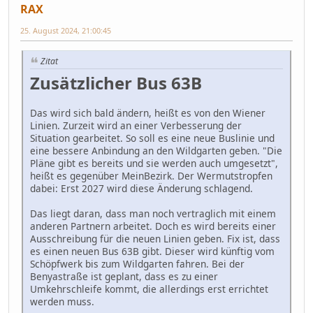
RAX
25. August 2024, 21:00:45
Zitat
Zusätzlicher Bus 63B
Das wird sich bald ändern, heißt es von den Wiener
Linien. Zurzeit wird an einer Verbesserung der
Situation gearbeitet. So soll es eine neue Buslinie und
eine bessere Anbindung an den Wildgarten geben. "Die
Pläne gibt es bereits und sie werden auch umgesetzt",
heißt es gegenüber MeinBezirk. Der Wermutstropfen
dabei: Erst 2027 wird diese Änderung schlagend.
Das liegt daran, dass man noch vertraglich mit einem
anderen Partnern arbeitet. Doch es wird bereits einer
Ausschreibung für die neuen Linien geben. Fix ist, dass
es einen neuen Bus 63B gibt. Dieser wird künftig vom
Schöpfwerk bis zum Wildgarten fahren. Bei der
Benyastraße ist geplant, dass es zu einer
Umkehrschleife kommt, die allerdings erst errichtet
werden muss.