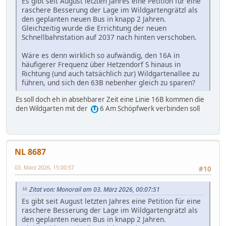
Es gibt seit August letzten Jahres eine Petition für eine
raschere Besserung der Lage im Wildgartengrätzl als
den geplanten neuen Bus in knapp 2 Jahren.
Gleichzeitig wurde die Errichtung der neuen
Schnellbahnstation auf 2037 nach hinten verschoben.
Wäre es denn wirklich so aufwändig, den 16A in
häufigerer Frequenz über Hetzendorf S hinaus in
Richtung (und auch tatsächlich zur) Wildgartenallee zu
führen, und sich den 63B nebenher gleich zu sparen?
Es soll doch eh in absehbarer Zeit eine Linie 16B kommen die
den Wildgarten mit der
6 Am Schöpfwerk verbinden soll
NL 8687
03. März 2026, 15:00:57
#10
Zitat von: Monorail am 03. März 2026, 00:07:51
Es gibt seit August letzten Jahres eine Petition für eine
raschere Besserung der Lage im Wildgartengrätzl als
den geplanten neuen Bus in knapp 2 Jahren.