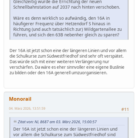
Gleichzeitig wurde die Errichtung der neuen
Schnellbahnstation auf 2037 nach hinten verschoben.
Wäre es denn wirklich so aufwändig, den 16A in
häufigerer Frequenz über Hetzendorf S hinaus in
Richtung (und auch tatsächlich zur) Wildgartenallee zu
führen, und sich den 63B nebenher gleich zu sparen?
Der 16A ist jetzt schon eine der längeren Linien und vor allem
die Schulkurse zum Südwestfriedhof sind sehr oft verspätet.
Das würde sich mit einer weiteren Verlängerung nur
verschärfen. Da wäre es eher sinnvoller eine eigene Buslinie
zu bilden oder den 16A generell umzuorganisieren.
Monorail
04. März 2026, 13:51:59
#11
Zitat von: NL 8687 am 03. März 2026, 15:00:57
Der 16A ist jetzt schon eine der längeren Linien und
vor allem die Schulkurse zum Südwestfriedhof sind