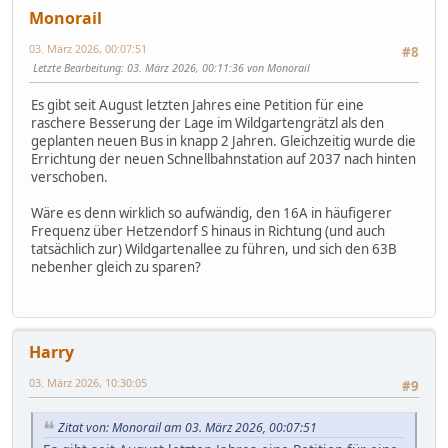
Monorail
03. März 2026, 00:07:51
#8
Letzte Bearbeitung
: 03. März 2026, 00:11:36 von Monorail
Es gibt seit August letzten Jahres eine Petition für eine
raschere Besserung der Lage im Wildgartengrätzl als den
geplanten neuen Bus in knapp 2 Jahren. Gleichzeitig wurde die
Errichtung der neuen Schnellbahnstation auf 2037 nach hinten
verschoben.
Wäre es denn wirklich so aufwändig, den 16A in häufigerer
Frequenz über Hetzendorf S hinaus in Richtung (und auch
tatsächlich zur) Wildgartenallee zu führen, und sich den 63B
nebenher gleich zu sparen?
Harry
03. März 2026, 10:30:05
#9
Zitat von: Monorail am 03. März 2026, 00:07:51