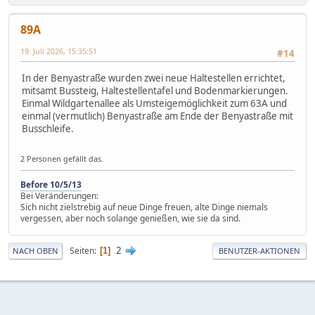
89A
19. Juli 2026, 15:35:51
#14
In der Benyastraße wurden zwei neue Haltestellen errichtet,
mitsamt Bussteig, Haltestellentafel und Bodenmarkierungen.
Einmal Wildgartenallee als Umsteigemöglichkeit zum 63A und
einmal (vermutlich) Benyastraße am Ende der Benyastraße mit
Busschleife.
2 Personen gefällt das.
Before 10/5/13
Bei Veränderungen:
Sich nicht zielstrebig auf neue Dinge freuen, alte Dinge niemals
vergessen, aber noch solange genießen, wie sie da sind.
2
Seiten
1
NACH OBEN
BENUTZER-AKTIONEN