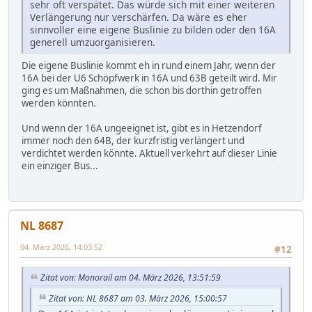
sehr oft verspätet. Das würde sich mit einer weiteren
Verlängerung nur verschärfen. Da wäre es eher
sinnvoller eine eigene Buslinie zu bilden oder den 16A
generell umzuorganisieren.
Die eigene Buslinie kommt eh in rund einem Jahr, wenn der
16A bei der U6 Schöpfwerk in 16A und 63B geteilt wird. Mir
ging es um Maßnahmen, die schon bis dorthin getroffen
werden könnten.
Und wenn der 16A ungeeignet ist, gibt es in Hetzendorf
immer noch den 64B, der kurzfristig verlängert und
verdichtet werden könnte. Aktuell verkehrt auf dieser Linie
ein einziger Bus...
NL 8687
04. März 2026, 14:03:52
#12
Zitat von: Monorail am 04. März 2026, 13:51:59
Zitat von: NL 8687 am 03. März 2026, 15:00:57