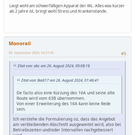
Liegt wohl am schwerfälligen Apparat der WL. Alles was kürzer
als 2 Jahre ist, bringt wohl Stress und Krankenstände.
Monorail
09. September 2024, 03:57:45
#5
Zitat von: abc am 26. August 2024, 09:08:18
Zitat von: Badi17 am 26. August 2024, 01:46:41
De facto also eine Kürzung des 16A und seine alte
Route wird vom 63B übernommen.
Von einer Erweiterung des 16A kann keine Rede
sein.
Ich verstehe die Formulierung so, dass das Angebot
am verbleibenden Abschnitt ausgeweitet wird, also bei
Betriebszeiten und/oder Intervallen nachgebessert