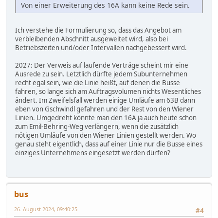
Von einer Erweiterung des 16A kann keine Rede sein.
Ich verstehe die Formulierung so, dass das Angebot am
verbleibenden Abschnitt ausgeweitet wird, also bei
Betriebszeiten und/oder Intervallen nachgebessert wird.
2027: Der Verweis auf laufende Verträge scheint mir eine
Ausrede zu sein. Letztlich dürfte jedem Subunternehmen
recht egal sein, wie die Linie heißt, auf denen die Busse
fahren, so lange sich am Auftragsvolumen nichts Wesentliches
ändert. Im Zweifelsfall werden einige Umläufe am 63B dann
eben von Gschwindl gefahren und der Rest von den Wiener
Linien. Umgedreht könnte man den 16A ja auch heute schon
zum Emil-Behring-Weg verlängern, wenn die zusätzlich
nötigen Umläufe von den Wiener Linien gestellt werden. Wo
genau steht eigentlich, dass auf einer Linie nur die Busse eines
einziges Unternehmens eingesetzt werden dürfen?
bus
26. August 2024, 09:40:25
#4