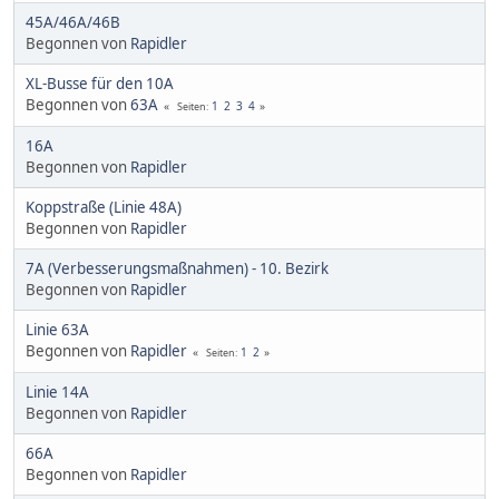
45A/46A/46B
Begonnen von
Rapidler
XL-Busse für den 10A
Begonnen von
63A
1
2
3
4
Seiten
16A
Begonnen von
Rapidler
Koppstraße (Linie 48A)
Begonnen von
Rapidler
7A (Verbesserungsmaßnahmen) - 10. Bezirk
Begonnen von
Rapidler
Linie 63A
Begonnen von
Rapidler
1
2
Seiten
Linie 14A
Begonnen von
Rapidler
66A
Begonnen von
Rapidler