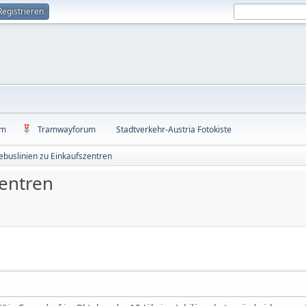
Registrieren
um
Tramwayforum
Stadtverkehr-Austria Fotokiste
lebuslinien zu Einkaufszentren
zentren