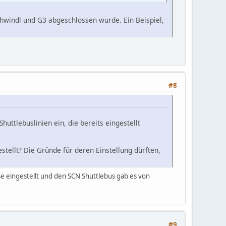
chwindl und G3 abgeschlossen wurde. Ein Beispiel,
#8
huttlebuslinien ein, die bereits eingestellt
ellt? Die Gründe für deren Einstellung dürften,
eingestellt und den SCN Shuttlebus gab es von
#9