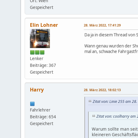
Ort: Wien
Gespeichert
Elin Lohner
28. März 2022, 17:41:29
Da ja in diesem Thread von S
Wann genau wurden der Shut
mal an, schwache Fahrgastf
Lenker
Beiträge: 367
Gespeichert
Harry
28. März 2022, 18:02:13
Zitat von: Linie 255 am 28
Fahrlehrer
Zitat von: coolharry am 
Beiträge: 654
Gespeichert
Warum sollte man seit
kleineren Geschäftsflä