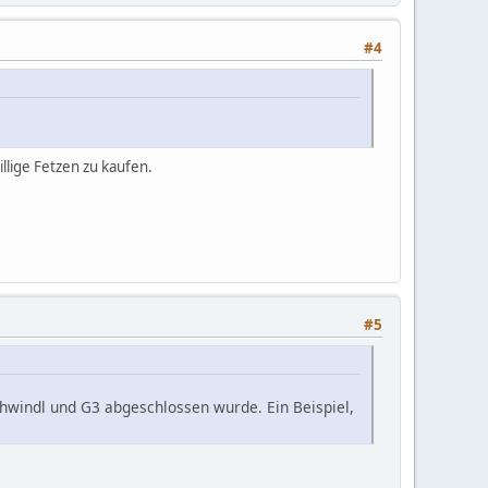
#4
llige Fetzen zu kaufen.
#5
chwindl und G3 abgeschlossen wurde. Ein Beispiel,