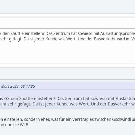
3 den Shuttle einstellen? Das Zentrum hat sowieso mit Auslastungsprobl
 sehr gefagt. Da ist jeder Kunde was Wert. Und der Busverkehr wird im Ve
. März 2022, 08:47:35
s G3 den Shuttle einstellen? Das Zentrum hat sowieso mit Auslastu
icht sehr gefagt. Da ist jeder Kunde was Wert. Und der Busverkehr wi
n einstellen, sondern eher, was für ein Verrtrag es zwischen Gschwindl u
und nun die WLB.