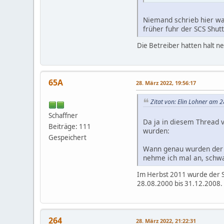
Niemand schrieb hier was
früher fuhr der SCS Shut
Die Betreiber hatten halt n
65A
28. März 2022, 19:56:17
Zitat von: Elin Lohner am 
Schaffner
Da ja in diesem Thread vo
Beiträge: 111
wurden:
Gespeichert
Wann genau wurden der S
nehme ich mal an, schw
Im Herbst 2011 wurde der S
28.08.2000 bis 31.12.2008.
264
28. März 2022, 21:22:31