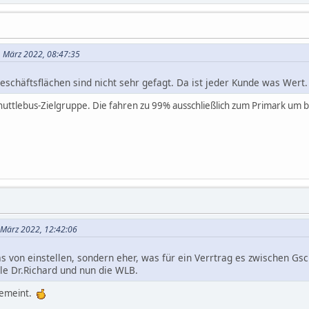
. März 2022, 08:47:35
eschäftsflächen sind nicht sehr gefagt. Da ist jeder Kunde was Wert.
huttlebus-Zielgruppe. Die fahren zu 99% ausschließlich zum Primark um bi
. März 2022, 12:42:06
 von einstellen, sondern eher, was für ein Verrtrag es zwischen Gs
tle Dr.Richard und nun die WLB.
gemeint.