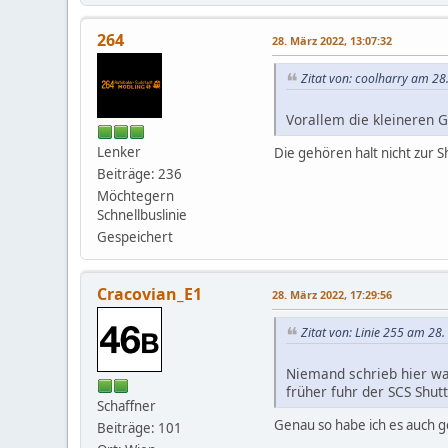
264
28. März 2022, 13:07:32
Zitat von: coolharry am 28
Vorallem die kleineren G
Lenker
Die gehören halt nicht zur S
Beiträge: 236
Möchtegern
Schnellbuslinie
Gespeichert
Cracovian_E1
28. März 2022, 17:29:56
Zitat von: Linie 255 am 28
Niemand schrieb hier was
früher fuhr der SCS Shut
Schaffner
Genau so habe ich es auch 
Beiträge: 101