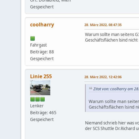
Gespeichert
coolharry
28. März 2022, 08:47:35
Warum sollte man seitens G
Geschäftsflächen lsind nicht
Fahrgast
Beiträge: 88
Gespeichert
Linie 255
28. März 2022, 12:42:06
Zitat von: coolharry am 28
Warum sollte man seiten
Lenker
Geschäftsflächen lsind n
Beiträge: 465
Gespeichert
Niemand schrieb hier was vo
der SCS Shuttle Dr.Richard 