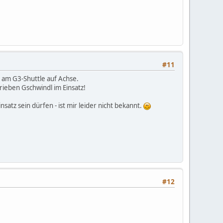
#11
r am G3-Shuttle auf Achse.
eben Gschwindl im Einsatz!
atz sein dürfen - ist mir leider nicht bekannt.
#12