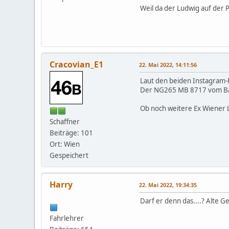
Weil da der Ludwig auf der 
Cracovian_E1
22. Mai 2022, 14:11:56
Laut den beiden Instagram-P
Der NG265 MB 8717 vom Bauj
Ob noch weitere Ex Wiener Li
Schaffner
Beiträge: 101
Ort: Wien
Gespeichert
Harry
22. Mai 2022, 19:34:35
Darf er denn das....? Alte 
Fahrlehrer