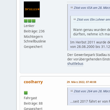
Zitat von: 65A am 28. März
Zitat von: Elin Lohner a
Lenker
Wann genau wurden der
Beiträge: 236
dürften, nehme ich ma
Möchtegern
Schnellbuslinie
Im Herbst 2011 wurde de
von 28.08.2000 bis 31.12
Gespeichert
Der Gewerbepark Stadlau ist
der vorübergehenden Einstel
shuttlebus
coolharry
29. März 2022, 07:48:08
Zitat von: 264 am 28. März
Fahrgast
...seit 2017 fährt er von
Beiträge: 88
Gespeichert