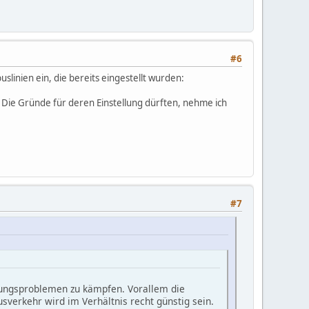
#6
slinien ein, die bereits eingestellt wurden:
Die Gründe für deren Einstellung dürften, nehme ich
#7
tungsproblemen zu kämpfen. Vorallem die
usverkehr wird im Verhältnis recht günstig sein.