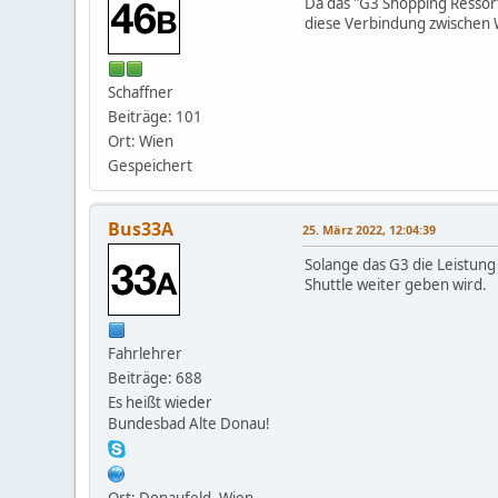
Da das "G3 Shopping Ressort
diese Verbindung zwischen 
Schaffner
Beiträge: 101
Ort: Wien
Gespeichert
Bus33A
25. März 2022, 12:04:39
Solange das G3 die Leistung 
Shuttle weiter geben wird.
Fahrlehrer
Beiträge: 688
Es heißt wieder
Bundesbad Alte Donau!
Ort: Donaufeld, Wien